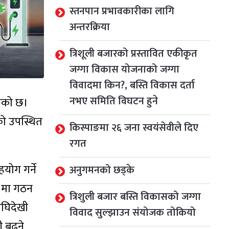
स्तनपान प्रभावकारीका लागि
अन्तरक्रिया
त्रिशूली बजारको प्रस्तावित एकीकृत
जग्गा विकास योजनाको जग्गा
विवादमा किन?, बस्ति विकास दर्ता
नभए समिति विघटन हुने
भएको छ।
को उपस्थित
किस्पाङमा २६ जना स्वयंसेवीले दिए
रगत
ोग गर्ने
अनुगमनको छड्के
४ मा गठन
त्रिशुली बजार बस्ति विकासको जग्गा
घिदेखी
विवाद सुल्झाउन संयोजक तोकियो
बढ्ने