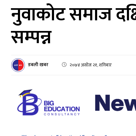
नुवाकोट समाज दक
सम्पन्न
डबली खबर
२०७४ असोज २१, शनिबार