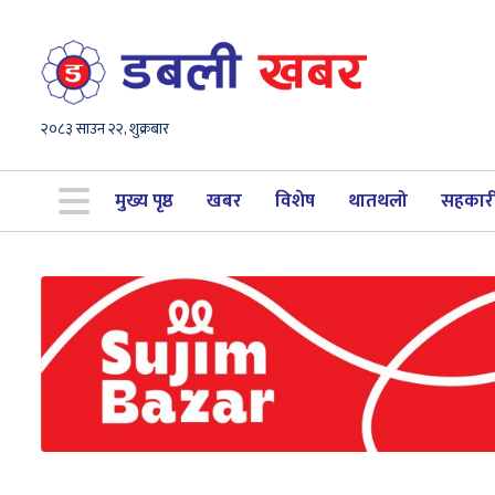
२०८३ साउन २२, शुक्रबार
मुख्य पृष्ठ
खबर
विशेष
थातथलो
सहकार