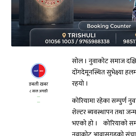
सोल । नुवाकोट समाज दक्ष
दोंगदेमूनस्थित सुभेक्ष्या
रहयो ।
डबली खबर
८ साल अगाडी
कोरियामा रहेका सम्पुर्ण
शेल्टर ब्यवस्थापन तथा जन्
भएको हो । कोरियाको सम
नुवाकोट आवासगृहको संचा