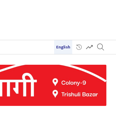
English