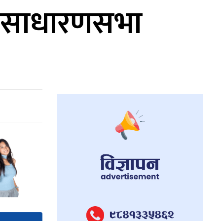
ो साधारणसभा