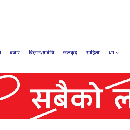
ी
बजार
विज्ञान/प्रविधि
खेलकुद
साहित्य
थप