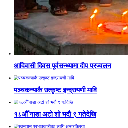
आदिवासी दिवस पूर्वसन्ध्यामा दीप प्रज्वलन
पञ्चकन्याकै उत्कृष्ट इन्द्रायणी मावि
१८औँ नाडा अटो शो भदौ ९ गतेदेखि