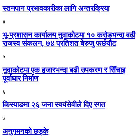
स्तनपान प्रभावकारीका लागि अन्तरक्रिया
४
भू-प्रशासन कार्यालय नुवाकोटमा १० करोडभन्दा बढी
राजस्व संकलन, ७४ प्रतिशत बेरुजु फर्छयौट
५
नुवाकोटमा एक हजारभन्दा बढी उपकरण र सिँचाइ
पूर्वाधार निर्माण
६
किस्पाङमा २६ जना स्वयंसेवीले दिए रगत
७
अनुगमनको छड्के