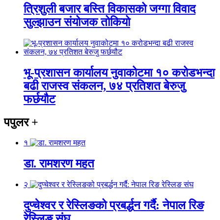
त्रिशुली बजार बस्ति विकासको जग्गा विवाद
सुल्झाउन संयोजक तोकियो
भू-प्रशासन कार्यालय नुवाकोटमा १० करोडभन्दा
बढी राजस्व संकलन, ७४ प्रतिशत बेरुजु
फर्छयौट
पपुलर
+
१
डा. रामशरण महत
२
दुप्चेश्वर र रेस्लिङको प्रबर्द्धन गर्दै: नेपाल रिङ
रेस्लिङ संघ