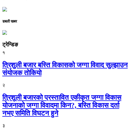
डबली खबर
ट्रेन्डिङ
१
त्रिशुली बजार बस्ति विकासको जग्गा विवाद सुल्झाउन
संयोजक तोकियो
२
त्रिशूली बजारको प्रस्तावित एकीकृत जग्गा विकास
योजनाको जग्गा विवादमा किन?, बस्ति विकास दर्ता
नभए समिति विघटन हुने
३