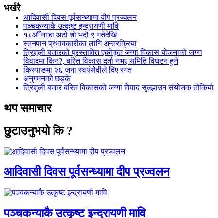
भर्खरै
आदिवासी दिवस पूर्वसन्ध्यामा दीप प्रज्वलन
पञ्चकन्याकै उत्कृष्ट इन्द्रायणी मावि
१८औँ नाडा अटो शो भदौ ९ गतेदेखि
स्तनपान प्रभावकारीका लागि अन्तरक्रिया
त्रिशूली बजारको प्रस्तावित एकीकृत जग्गा विकास योजनाको जग्गा
विवादमा किन?, बस्ति विकास दर्ता नभए समिति विघटन हुने
किस्पाङमा २६ जना स्वयंसेवीले दिए रगत
अनुगमनको छड्के
त्रिशुली बजार बस्ति विकासको जग्गा विवाद सुल्झाउन संयोजक तोकियो
थप समाचार
छुटाउनुभयो कि ?
आदिवासी दिवस पूर्वसन्ध्यामा दीप प्रज्वलन
पञ्चकन्याकै उत्कृष्ट इन्द्रायणी मावि