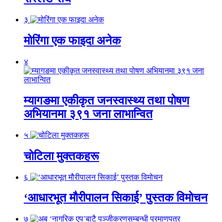
३
मोरिंगा एक फाइदा अनेक
४
म्यागङमा एकीकृत जनस्वास्थ्य तथा पोषण
अभियानमा ३९१ जना लाभान्वित
५
चोटिला मुक्तकहरू
६
‘आधारभूत मौरीपालन सिकाई’ पुस्तक विमोचन
७