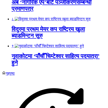
अब ‘नागरिक एप’बाटै पञ्जीकरणसम्बन्धी
प्रमाणपत्र
८
विदुरमा प्रथम मेयर कप राष्ट्रिय खुला
ब्याडमिन्टन सुरु
९
नुवाकोटमा ‘पाँचौँ चिम्टेश्वर साहित्य पदयात्रा’
हुने
गृहपृष्ठ