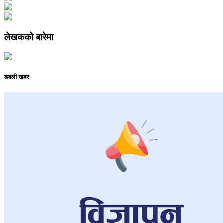
लेखकको बारेमा
डबली खबर