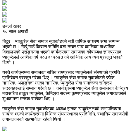
डबली खबर
१० साल अगाडी
बिदुर – प्याकुरेल सेवा समाज नुवाकोटको नवौ वार्षिक साधरण सभा सम्पन्न
भएको छ । गेर्खु गाउँ किवास समिति वडा नम्बर पाच कालिका माध्यमिक
विद्यालयको प्राङ्गणमा भएको कार्यक्रममा समाजका कोषाध्यक्ष ज्ञानप्रसाद
प्याकुरेलले आर्थिक वर्ष २०७२÷२०७३ को आर्थिाक आय व्यय प्रस्तुत भएको
थियो ।
यस्तै कार्यक्रममा समाजका सचिब रामप्रसाद प्याकुरेलले संस्थाको प्रगति
प्रतिवेदन प्रस्तुत गरेका थिए । प्याकुरेल सेवा समाज नुवाकोटले ज्येष्ठ
नागरिक, अपाङ्गता भएका नागरिक, प्याकुरेल सेवा समाजका सक्रिय
सदस्यहरुलाई सम्मान गरेको छ । कार्यक्रममा प्याकुरेल सेवा समाजका केन्द्रिय
महासचिब ठाकुर प्याकुरेल, केन्द्रिय सदस्य कृष्णप्रसाद प्याकुरेल लगायतकाले
शुभकामना मन्तव्य राखेका थिए ।
प्याकुरेल सेवा समाज नुवाकोटका अध्यक्ष झनक प्याकुरेललको सभापतित्वमा
सम्पन्न भएको कार्यक्रममा विभिन्न संघसंस्थाका प्रतिनिधि, स्थानिय समाजसेवी
लगायतकाको सहभागीता रहेको थियो ।