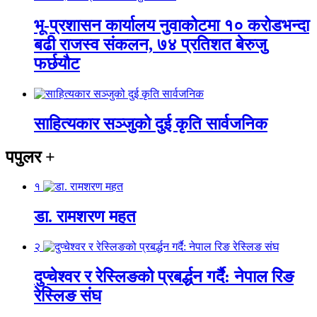
भू-प्रशासन कार्यालय नुवाकोटमा १० करोडभन्दा
बढी राजस्व संकलन, ७४ प्रतिशत बेरुजु
फर्छयौट
साहित्यकार सञ्जुको दुई कृति सार्वजनिक
पपुलर
+
१
डा. रामशरण महत
२
दुप्चेश्वर र रेस्लिङको प्रबर्द्धन गर्दै: नेपाल रिङ
रेस्लिङ संघ