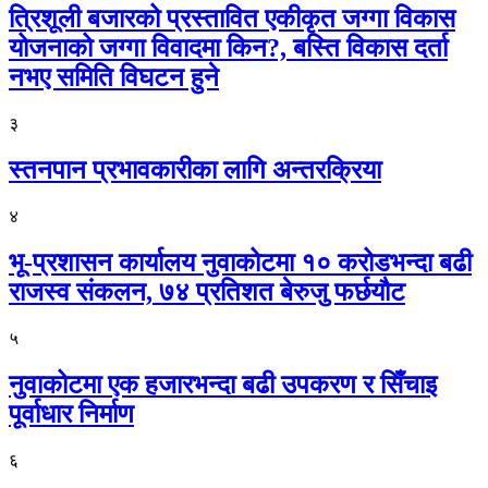
त्रिशूली बजारको प्रस्तावित एकीकृत जग्गा विकास
योजनाको जग्गा विवादमा किन?, बस्ति विकास दर्ता
नभए समिति विघटन हुने
३
स्तनपान प्रभावकारीका लागि अन्तरक्रिया
४
भू-प्रशासन कार्यालय नुवाकोटमा १० करोडभन्दा बढी
राजस्व संकलन, ७४ प्रतिशत बेरुजु फर्छयौट
५
नुवाकोटमा एक हजारभन्दा बढी उपकरण र सिँचाइ
पूर्वाधार निर्माण
६