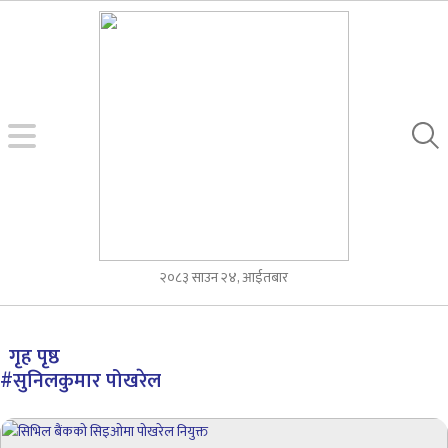
२०८३ साउन २४, आईतबार
गृह पृष्ठ
#सुनिलकुमार पोखरेल