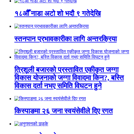
१८औँ नाडा अटो शो भदौ ९ गतेदेखि
स्तनपान प्रभावकारीका लागि अन्तरक्रिया
त्रिशूली बजारको प्रस्तावित एकीकृत जग्गा
विकास योजनाको जग्गा विवादमा किन?, बस्ति
विकास दर्ता नभए समिति विघटन हुने
किस्पाङमा २६ जना स्वयंसेवीले दिए रगत