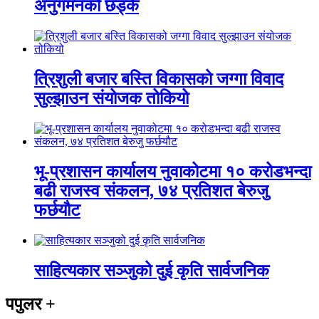
अनुगमनको छड्के
त्रिशुली बजार बस्ति विकासको जग्गा विवाद
सुल्झाउन संयोजक तोकियो
भू-प्रशासन कार्यालय नुवाकोटमा १० करोडभन्दा
बढी राजस्व संकलन, ७४ प्रतिशत बेरुजु
फर्छयौट
साहित्यकार सञ्जुको दुई कृति सार्वजनिक
पपुलर
+