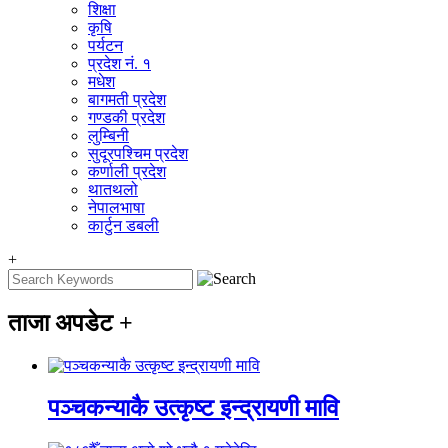
शिक्षा
कृषि
पर्यटन
प्रदेश नं. १
मधेश
बागमती प्रदेश
गण्डकी प्रदेश
लुम्बिनी
सुदूरपश्चिम प्रदेश
कर्णाली प्रदेश
थातथलो
नेपालभाषा
कार्टुन डबली
+
ताजा अपडेट
+
पञ्चकन्याकै उत्कृष्ट इन्द्रायणी मावि