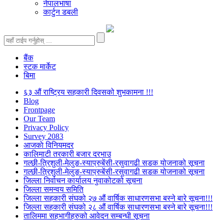
नेपालभाषा
कार्टुन डबली
बैंक
स्टक मार्केट
बिमा
६३ औं राष्ट्रिय सहकारी दिवसको शुभकामना !!!
Blog
Frontpage
Our Team
Privacy Policy
Survey 2083
आजकाे विनियमदर
कालिमाटी तरकारी बजार दरभाउ
गल्छी-त्रिशुली-मेलुङ-स्याप्रुबेंसी-रसुवागढी सडक योजनाको सूचना
गल्छी-त्रिशुली-मेलुङ-स्याप्रुबेंसी-रसुवागढी सडक योजनाको सूचना
जिल्ला निर्वाचन कार्यालय नुवाकोटको सूचना
जिल्ला समन्वय समिति
जिल्ला सहकारी संघको २७ औं वार्षिक साधारणसभा बस्ने बारे सूचना!!!
जिल्ला सहकारी संघको २८ औं वार्षिक साधारणसभा बस्ने बारे सूचना!!!
तालिममा सहभागीहरुको आवेदन सम्बन्धी सूचना