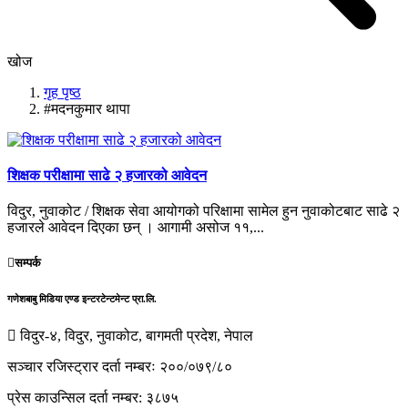
खोज
गृह पृष्ठ
#मदनकुमार थापा
शिक्षक परीक्षामा साढे २ हजारको आवेदन
विदुर, नुवाकोट / शिक्षक सेवा आयोगको परिक्षामा सामेल हुन नुवाकोटबाट साढे २
हजारले आवेदन दिएका छन् । आगामी असोज ११,...
सम्पर्क
गणेशबाबु मिडिया एण्ड इन्टरटेन्टमेन्ट प्रा.लि.
विदुर-४, विदुर, नुवाकोट, बागमती प्रदेश, नेपाल
सञ्चार रजिस्ट्रार दर्ता नम्बरः २००/०७९/८०
प्रेस काउन्सिल दर्ता नम्बर: ३८७५