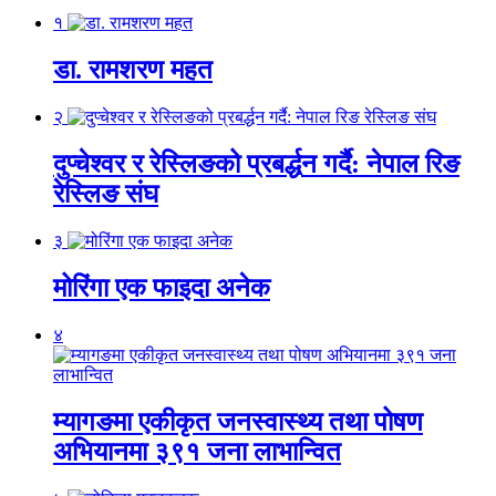
१
डा. रामशरण महत
२
दुप्चेश्वर र रेस्लिङको प्रबर्द्धन गर्दै: नेपाल रिङ
रेस्लिङ संघ
३
मोरिंगा एक फाइदा अनेक
४
म्यागङमा एकीकृत जनस्वास्थ्य तथा पोषण
अभियानमा ३९१ जना लाभान्वित