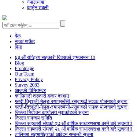
नेपालभाषा
कार्टुन डबली
बैंक
स्टक मार्केट
बिमा
६३ औं राष्ट्रिय सहकारी दिवसको शुभकामना !!!
Blog
Frontpage
Our Team
Privacy Policy
Survey 2083
आजकाे विनियमदर
कालिमाटी तरकारी बजार दरभाउ
गल्छी-त्रिशुली-मेलुङ-स्याप्रुबेंसी-रसुवागढी सडक योजनाको सूचना
गल्छी-त्रिशुली-मेलुङ-स्याप्रुबेंसी-रसुवागढी सडक योजनाको सूचना
जिल्ला निर्वाचन कार्यालय नुवाकोटको सूचना
जिल्ला समन्वय समिति
जिल्ला सहकारी संघको २७ औं वार्षिक साधारणसभा बस्ने बारे सूचना!!!
जिल्ला सहकारी संघको २८ औं वार्षिक साधारणसभा बस्ने बारे सूचना!!!
तालिममा सहभागीहरुको आवेदन सम्बन्धी सूचना