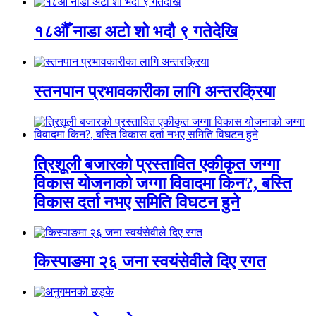
१८औँ नाडा अटो शो भदौ ९ गतेदेखि
स्तनपान प्रभावकारीका लागि अन्तरक्रिया
त्रिशूली बजारको प्रस्तावित एकीकृत जग्गा
विकास योजनाको जग्गा विवादमा किन?, बस्ति
विकास दर्ता नभए समिति विघटन हुने
किस्पाङमा २६ जना स्वयंसेवीले दिए रगत