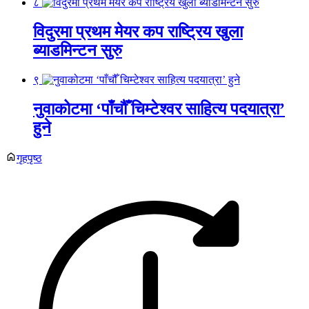
८
विदुरमा प्रथम मेयर कप राष्ट्रिय खुला
ब्याडमिन्टन सुरु
९
नुवाकोटमा ‘पाँचौँ चिम्टेश्वर साहित्य पदयात्रा’
हुने
गृहपृष्ठ