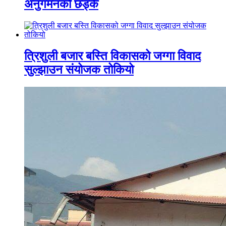
अनुगमनको छड्के
त्रिशुली बजार बस्ति विकासको जग्गा विवाद
सुल्झाउन संयोजक तोकियो