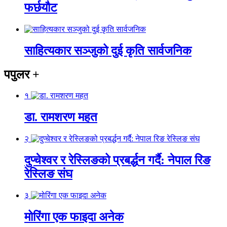
फर्छयौट
साहित्यकार सञ्जुको दुई कृति सार्वजनिक
पपुलर
+
१
डा. रामशरण महत
२
दुप्चेश्वर र रेस्लिङको प्रबर्द्धन गर्दै: नेपाल रिङ
रेस्लिङ संघ
३
मोरिंगा एक फाइदा अनेक