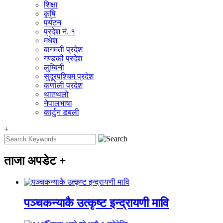
शिक्षा
कृषि
पर्यटन
प्रदेश नं. १
मधेश
बागमती प्रदेश
गण्डकी प्रदेश
लुम्बिनी
सुदूरपश्चिम प्रदेश
कर्णाली प्रदेश
थातथलो
नेपालभाषा
कार्टुन डबली
+
ताजा अपडेट
+
पञ्चकन्याकै उत्कृष्ट इन्द्रायणी मावि