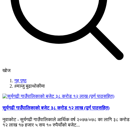
खोज
गृह पृष्ठ
#मञ्जु बुढाथोकीमा
सुर्यगढी गाउँपालिकाको बजेट ३८ करोड १२ लाख (पूर्ण पाठसहित)
नुवाकोट - सुर्यगढी गाउँपालिकाले आर्थिक वर्ष २०७७/०७८ का लागि ३८ करोड
१२ लाख १७ हजार ५ सय १० रुपैयाँको बजेट...