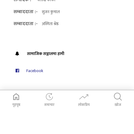
सम्बाददाता :-
सुजन कुमाल
सम्बाददाता :-
अस्मिता श्रेष्ठ
सामाजिक सञ्जालमा हामी
Facebook
गृहपृष्ठ
समाचार
लोकप्रिय
खोज
© 2026
Dabali Khabar
. All Rights Reserved.