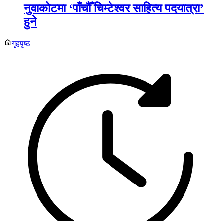
नुवाकोटमा ‘पाँचौँ चिम्टेश्वर साहित्य पदयात्रा’
हुने
गृहपृष्ठ