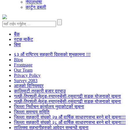
नेपालभाषा
कार्टुन डबली
बैंक
स्टक मार्केट
बिमा
६३ औं राष्ट्रिय सहकारी दिवसको शुभकामना !!!
Blog
Frontpage
Our Team
Privacy Policy
Survey 2083
आजकाे विनियमदर
कालिमाटी तरकारी बजार दरभाउ
गल्छी-त्रिशुली-मेलुङ-स्याप्रुबेंसी-रसुवागढी सडक योजनाको सूचना
गल्छी-त्रिशुली-मेलुङ-स्याप्रुबेंसी-रसुवागढी सडक योजनाको सूचना
जिल्ला निर्वाचन कार्यालय नुवाकोटको सूचना
जिल्ला समन्वय समिति
जिल्ला सहकारी संघको २७ औं वार्षिक साधारणसभा बस्ने बारे सूचना!!!
जिल्ला सहकारी संघको २८ औं वार्षिक साधारणसभा बस्ने बारे सूचना!!!
तालिममा सहभागीहरुको आवेदन सम्बन्धी सूचना