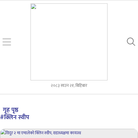
२०८३ साउन २१, बिहिबार
गृह पृष्ठ
#क्लिन स्वीप