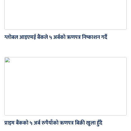
ग्लोबल आइएमई बैंकले ५ अर्बको ऋणपत्र निष्काशन गर्दै
प्राइम बैंकको ५ अर्ब रुपैयाँको ऋणपत्र बिक्री खुला हुँदै