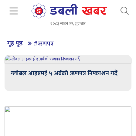
२०८३ साउन २२, शुक्रबार
गृह पृष्ठ
#ऋणपत्र
ग्लोबल आइएमई ५ अर्बको ऋणपत्र निष्काशन गर्दै