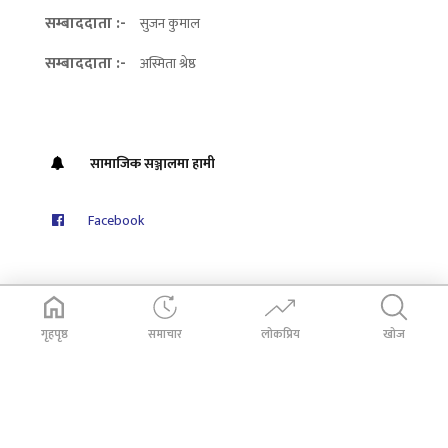
सम्बाददाता :-
सुजन कुमाल
सम्बाददाता :-
अस्मिता श्रेष्ठ
सामाजिक सञ्जालमा हामी
Facebook
गृहपृष्ठ
समाचार
लोकप्रिय
खोज
© 2026
Dabali Khabar
. All Rights Reserved.