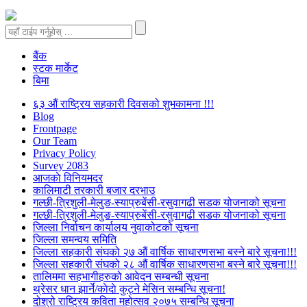
बैंक
स्टक मार्केट
बिमा
६३ औं राष्ट्रिय सहकारी दिवसको शुभकामना !!!
Blog
Frontpage
Our Team
Privacy Policy
Survey 2083
आजकाे विनियमदर
कालिमाटी तरकारी बजार दरभाउ
गल्छी-त्रिशुली-मेलुङ-स्याप्रुबेंसी-रसुवागढी सडक योजनाको सूचना
गल्छी-त्रिशुली-मेलुङ-स्याप्रुबेंसी-रसुवागढी सडक योजनाको सूचना
जिल्ला निर्वाचन कार्यालय नुवाकोटको सूचना
जिल्ला समन्वय समिति
जिल्ला सहकारी संघको २७ औं वार्षिक साधारणसभा बस्ने बारे सूचना!!!
जिल्ला सहकारी संघको २८ औं वार्षिक साधारणसभा बस्ने बारे सूचना!!!
तालिममा सहभागीहरुको आवेदन सम्बन्धी सूचना
थ्रेसर धान झार्ने/काेदाे कुट्ने मेसिन सम्बन्धि सूचना!
दोश्रो राष्ट्रिय कविता महोत्सव २०७५ सम्बन्धि सूचना