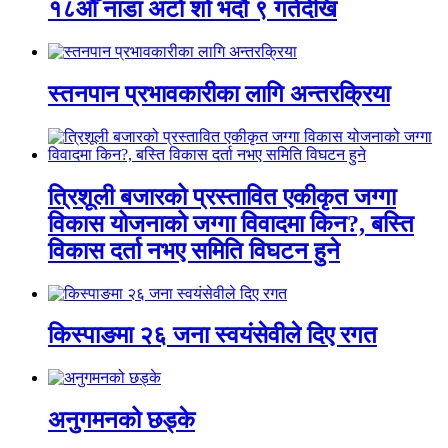
१८औँ नाडा अटो शो भदौ ९ गतेदेखि
स्तनपान प्रभावकारीका लागि अन्तरक्रिया
त्रिशूली बजारको प्रस्तावित एकीकृत जग्गा
विकास योजनाको जग्गा विवादमा किन?, बस्ति
विकास दर्ता नभए समिति विघटन हुने
किस्पाङमा २६ जना स्वयंसेवीले दिए रगत
अनुगमनको छड्के