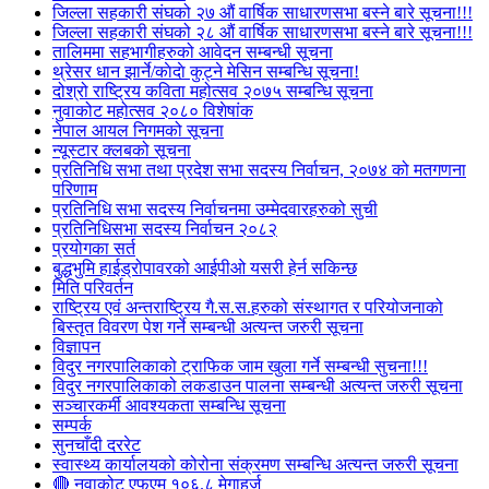
जिल्ला सहकारी संघको २७ औं वार्षिक साधारणसभा बस्ने बारे सूचना!!!
जिल्ला सहकारी संघको २८ औं वार्षिक साधारणसभा बस्ने बारे सूचना!!!
तालिममा सहभागीहरुको आवेदन सम्बन्धी सूचना
थ्रेसर धान झार्ने/काेदाे कुट्ने मेसिन सम्बन्धि सूचना!
दोश्रो राष्ट्रिय कविता महोत्सव २०७५ सम्बन्धि सूचना
नुवाकोट महोत्सव २०८० विशेषांक
नेपाल आयल निगमको सूचना
न्यूस्टार क्लबको सूचना
प्रतिनिधि सभा तथा प्रदेश सभा सदस्य निर्वाचन, २०७४ को मतगणना
परिणाम
प्रतिनिधि सभा सदस्य निर्वाचनमा उम्मेदवारहरुको सुची
प्रतिनिधिसभा सदस्य निर्वाचन २०८२
प्रयोगका सर्त
बुद्धभुमि हाईड्रोपावरको आईपीओ यसरी हेर्न सकिन्छ
मिति परिवर्तन
राष्ट्रिय एवं अन्तराष्ट्रिय गै.स.स.हरुको संस्थागत र परियोजनाको
बिस्तृत विवरण पेश गर्ने सम्बन्धी अत्यन्त जरुरी सूचना
विज्ञापन
विदुर नगरपालिकाको ट्राफिक जाम खुला गर्ने सम्बन्धी सुचना!!!
विदुर नगरपालिकाको लकडाउन पालना सम्बन्धी अत्यन्त जरुरी सूचना
सञ्चारकर्मी आवश्यकता सम्बन्धि सूचना
सम्पर्क
सुनचाँदी दररेट
स्वास्थ्य कार्यालयको कोरोना संक्रमण सम्बन्धि अत्यन्त जरुरी सूचना
🔴 नुवाकोट एफएम १०६.८ मेगाहर्ज