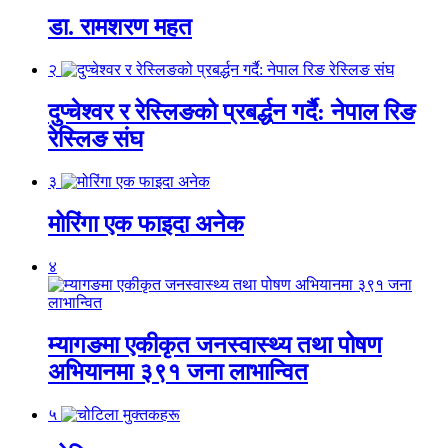
डा. रामशरण महत
२
दुप्चेश्वर र रेस्लिङको प्रबर्द्धन गर्दै: नेपाल रिङ
रेस्लिङ संघ
३
मोरिंगा एक फाइदा अनेक
४
म्यागङमा एकीकृत जनस्वास्थ्य तथा पोषण
अभियानमा ३९१ जना लाभान्वित
५