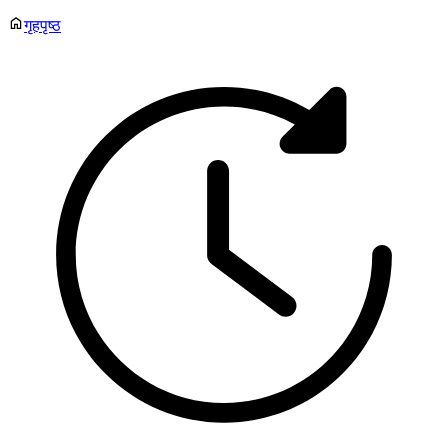
गृहपृष्ठ