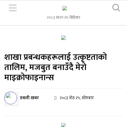
२०८३ साउन २१, बिहिबार
शाखा प्रबन्धकहरूलाई उत्कृष्टताको
तालिम, मजबुत बनाउँदै मेरो
माइक्रोफाइनान्स
डबली खबर
२०८३ जेठ २५, सोमबार