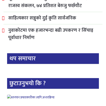
राजस्व संकलन, ७४ प्रतिशत बेरुजु फर्छयौट
साहित्यकार सञ्जुको दुई कृति सार्वजनिक
नुवाकोटमा एक हजारभन्दा बढी उपकरण र सिँचाइ
पूर्वाधार निर्माण
थप समाचार
छुटाउनुभयो कि ?