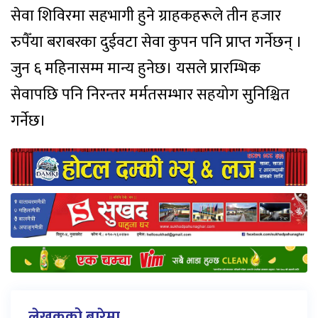
सेवा शिविरमा सहभागी हुने ग्राहकहरूले तीन हजार
रुपैँया बराबरका दुईवटा सेवा कुपन पनि प्राप्त गर्नेछन् ।
जुन ६ महिनासम्म मान्य हुनेछ। यसले प्रारम्भिक
सेवापछि पनि निरन्तर मर्मतसम्भार सहयोग सुनिश्चित
गर्नेछ।
लेखकको बारेमा