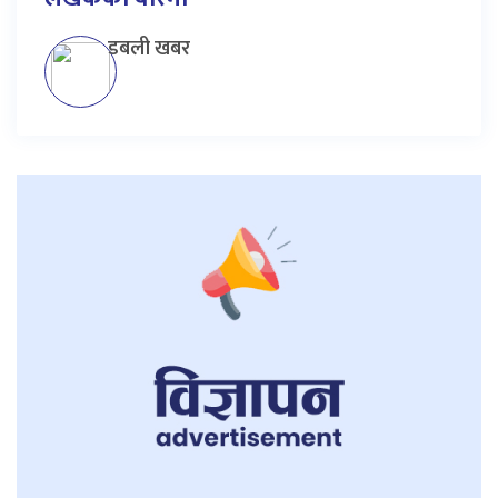
डबली खबर