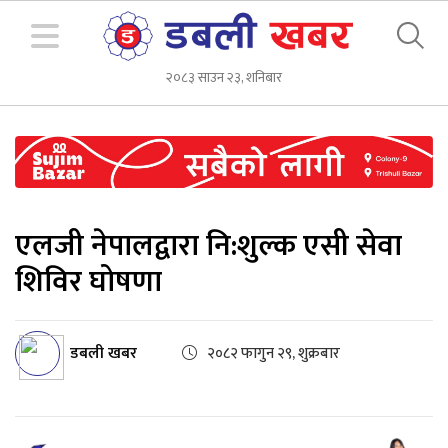
२०८३ साउन २३, शनिबार
एलजी नेपालद्वारा नि:शुल्क एसी सेवा
शिविर घोषणा
डबली खबर
२०८२ फागुन २९, शुक्रबार