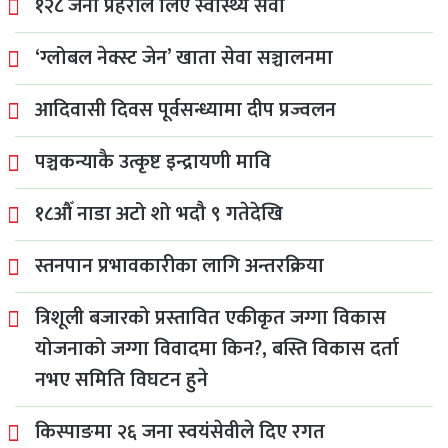
१२८ जना प्रहरीले लिए स्वास्थ्य सेवा
‘ग्लोबल नेक्स्ट जेन’ खाता सेवा सञ्चालनमा
आदिवासी दिवस पूर्वसन्ध्यामा दीप प्रज्वलन
पञ्चकन्याकै उत्कृष्ट इन्द्रायणी मावि
१८औँ नाडा अटो शो भदौ ९ गतेदेखि
स्तनपान प्रभावकारीका लागि अन्तरक्रिया
त्रिशूली बजारको प्रस्तावित एकीकृत जग्गा विकास
योजनाको जग्गा विवादमा किन?, बस्ति विकास दर्ता
नभए समिति विघटन हुने
किस्पाङमा २६ जना स्वयंसेवीले दिए रगत