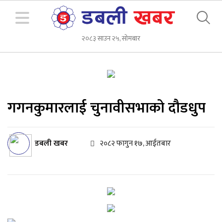
२०८३ साउन २५, सोमबार
गगनकुमारलाई चुनावीसभाको दौडधुप
डबली खबर
२०८२ फागुन १७, आईतबार