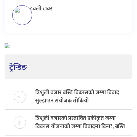
डबली खबर
ट्रेन्डिङ
त्रिशुली बजार बस्ति विकासको जग्गा विवाद
१
सुल्झाउन संयोजक तोकियो
त्रिशूली बजारको प्रस्तावित एकीकृत जग्गा
२
विकास योजनाको जग्गा विवादमा किन?, बस्ति
विकास दर्ता नभए समिति विघटन हुने