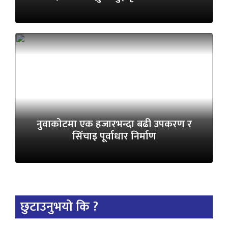
नुवाकोटमा एक हजारभन्दा बढी उपकरण र
सिँचाइ पूर्वाधार निर्माण
छुटाउनुभयो कि ?