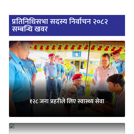
प्रतिनिधिसभा सदस्य निर्वाचन २०८२
सम्बन्धि खवर
१२८ जना प्रहरीले लिए स्वास्थ्य सेवा