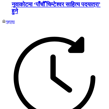
नुवाकोटमा ‘पाँचौँ चिम्टेश्वर साहित्य पदयात्रा’
हुने
गृहपृष्ठ