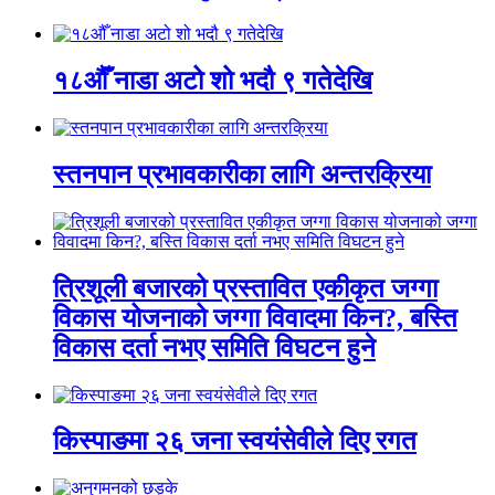
१८औँ नाडा अटो शो भदौ ९ गतेदेखि
स्तनपान प्रभावकारीका लागि अन्तरक्रिया
त्रिशूली बजारको प्रस्तावित एकीकृत जग्गा
विकास योजनाको जग्गा विवादमा किन?, बस्ति
विकास दर्ता नभए समिति विघटन हुने
किस्पाङमा २६ जना स्वयंसेवीले दिए रगत