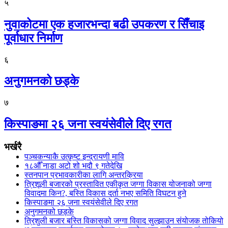
५
नुवाकोटमा एक हजारभन्दा बढी उपकरण र सिँचाइ
पूर्वाधार निर्माण
६
अनुगमनको छड्के
७
किस्पाङमा २६ जना स्वयंसेवीले दिए रगत
भर्खरै
पञ्चकन्याकै उत्कृष्ट इन्द्रायणी मावि
१८औँ नाडा अटो शो भदौ ९ गतेदेखि
स्तनपान प्रभावकारीका लागि अन्तरक्रिया
त्रिशूली बजारको प्रस्तावित एकीकृत जग्गा विकास योजनाको जग्गा
विवादमा किन?, बस्ति विकास दर्ता नभए समिति विघटन हुने
किस्पाङमा २६ जना स्वयंसेवीले दिए रगत
अनुगमनको छड्के
त्रिशुली बजार बस्ति विकासको जग्गा विवाद सुल्झाउन संयोजक तोकियो