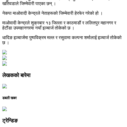
खतिवडाले जिम्मेवारी पाएका छन् ।
नेकपा माओवादी केन्द्रले नेताहरूको जिम्मेवारी हेरफेर गरेको हो ।
माओवादी केन्द्रले शुक्रबार १३ जिल्ला र काठमाडौं र ललितपुर महानगर र
हेटौंडा उपमहानगरमा नयाँ इञ्चार्ज तोकेको छ ।
धादिङ इञ्चार्जमा पुष्पविक्रम मल्ल र रसुवामा कल्पना शर्मालाई इञ्चार्ज तोकेको
छ ।
लेखकको बारेमा
डबली खबर
ट्रेन्डिङ