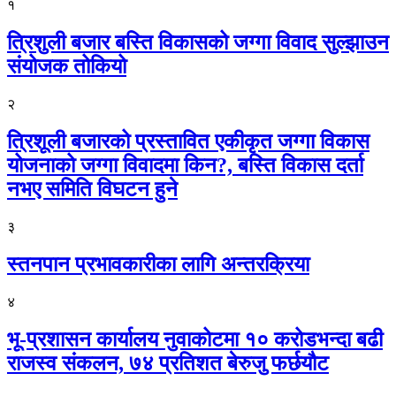
१
त्रिशुली बजार बस्ति विकासको जग्गा विवाद सुल्झाउन
संयोजक तोकियो
२
त्रिशूली बजारको प्रस्तावित एकीकृत जग्गा विकास
योजनाको जग्गा विवादमा किन?, बस्ति विकास दर्ता
नभए समिति विघटन हुने
३
स्तनपान प्रभावकारीका लागि अन्तरक्रिया
४
भू-प्रशासन कार्यालय नुवाकोटमा १० करोडभन्दा बढी
राजस्व संकलन, ७४ प्रतिशत बेरुजु फर्छयौट