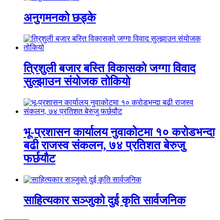
अनुगमनको छड्के
त्रिशुली बजार बस्ति विकासको जग्गा विवाद
सुल्झाउन संयोजक तोकियो
भू-प्रशासन कार्यालय नुवाकोटमा १० करोडभन्दा
बढी राजस्व संकलन, ७४ प्रतिशत बेरुजु
फर्छयौट
साहित्यकार सञ्जुको दुई कृति सार्वजनिक