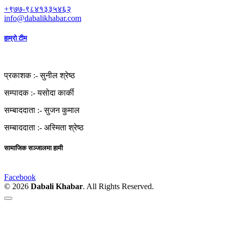
+९७७-९८४१३३५४६२
info@dabalikhabar.com
हाम्रो टीम
प्रकाशक :-
सुनील श्रेष्ठ
सम्पादक :-
यसोदा कार्की
सम्बाददाता :-
सुजन कुमाल
सम्बाददाता :-
अस्मिता श्रेष्ठ
सामाजिक सञ्जालमा हामी
Facebook
© 2026
Dabali Khabar
. All Rights Reserved.