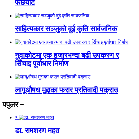
फर्छयौट
साहित्यकार सञ्जुको दुई कृति सार्वजनिक
नुवाकोटमा एक हजारभन्दा बढी उपकरण र
सिँचाइ पूर्वाधार निर्माण
लागूऔषध मुद्दाका फरार प्रतिवादी पक्राउ
पपुलर
+
१
डा. रामशरण महत