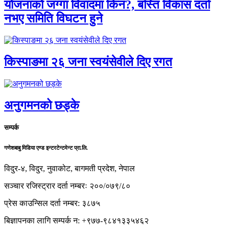
योजनाको जग्गा विवादमा किन?, बस्ति विकास दर्ता
नभए समिति विघटन हुने
किस्पाङमा २६ जना स्वयंसेवीले दिए रगत
अनुगमनको छड्के
सम्पर्क
गणेशबाबु मिडिया एण्ड इन्टरटेन्टमेन्ट प्रा.लि.
विदुर-४, विदुर, नुवाकोट, बागमती प्रदेश, नेपाल
सञ्चार रजिस्ट्रार दर्ता नम्बरः २००/०७९/८०
प्रेस काउन्सिल दर्ता नम्बर: ३८७५
बिज्ञापनका लागि सम्पर्क न: +९७७-९८४१३३५४६२