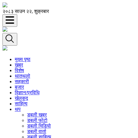
२०८३ साउन २२, शुक्रबार
मुख्य पृष्ठ
खबर
विशेष
थातथलो
सहकारी
बजार
विज्ञान/प्रविधि
खेलकुद
साहित्य
थप
डबली खबर
डबली फोटो
डबली भिडियो
डबली वार्ता
डबली साहित्य