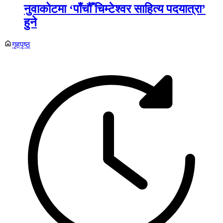
नुवाकोटमा ‘पाँचौँ चिम्टेश्वर साहित्य पदयात्रा’
हुने
गृहपृष्ठ