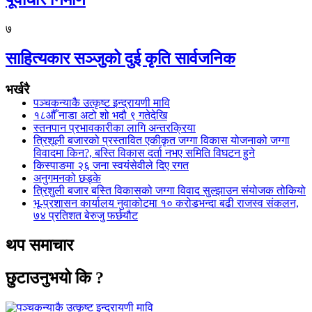
७
साहित्यकार सञ्जुको दुई कृति सार्वजनिक
भर्खरै
पञ्चकन्याकै उत्कृष्ट इन्द्रायणी मावि
१८औँ नाडा अटो शो भदौ ९ गतेदेखि
स्तनपान प्रभावकारीका लागि अन्तरक्रिया
त्रिशूली बजारको प्रस्तावित एकीकृत जग्गा विकास योजनाको जग्गा
विवादमा किन?, बस्ति विकास दर्ता नभए समिति विघटन हुने
किस्पाङमा २६ जना स्वयंसेवीले दिए रगत
अनुगमनको छड्के
त्रिशुली बजार बस्ति विकासको जग्गा विवाद सुल्झाउन संयोजक तोकियो
भू-प्रशासन कार्यालय नुवाकोटमा १० करोडभन्दा बढी राजस्व संकलन,
७४ प्रतिशत बेरुजु फर्छयौट
थप समाचार
छुटाउनुभयो कि ?