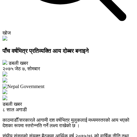
खोज
पाँच वर्षभित्र प्रतिव्यक्ति आय दोब्बर बनाइने
डबली खबर
२०७५ जेठ ७, सोमबार
डबली खबर
८ साल अगाडी
काठमाडौँ/सरकारले आगामी दश वर्षभित्र मुलुकलाई मध्यमस्तरको आय भएको
देशका रूपमा स्तरोन्नति गर्ने लक्ष्य राखेको छ ।
संघीय संसद्को संयुक्त बैठकमा आर्थिक वर्ष २०७५/७६ को वार्षिक नीति तथा