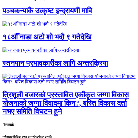
पञ्चकन्याकै उत्कृष्ट इन्द्रायणी मावि
१८औँ नाडा अटो शो भदौ ९ गतेदेखि
स्तनपान प्रभावकारीका लागि अन्तरक्रिया
त्रिशूली बजारको प्रस्तावित एकीकृत जग्गा विकास
योजनाको जग्गा विवादमा किन?, बस्ति विकास दर्ता
नभए समिति विघटन हुने
सम्पर्क
गणेशबाबु मिडिया एण्ड इन्टरटेन्टमेन्ट प्रा.लि.