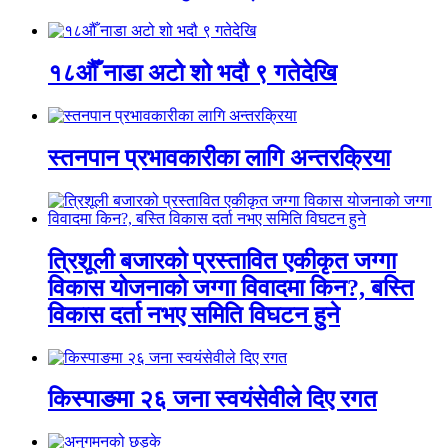
१८औँ नाडा अटो शो भदौ ९ गतेदेखि
स्तनपान प्रभावकारीका लागि अन्तरक्रिया
त्रिशूली बजारको प्रस्तावित एकीकृत जग्गा
विकास योजनाको जग्गा विवादमा किन?, बस्ति
विकास दर्ता नभए समिति विघटन हुने
किस्पाङमा २६ जना स्वयंसेवीले दिए रगत