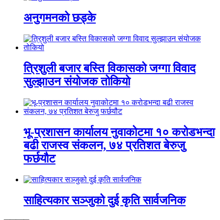
अनुगमनको छड्के
त्रिशुली बजार बस्ति विकासको जग्गा विवाद
सुल्झाउन संयोजक तोकियो
भू-प्रशासन कार्यालय नुवाकोटमा १० करोडभन्दा
बढी राजस्व संकलन, ७४ प्रतिशत बेरुजु
फर्छयौट
साहित्यकार सञ्जुको दुई कृति सार्वजनिक