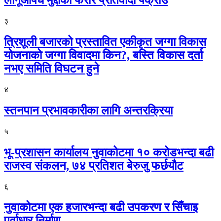
लागूऔषध मुद्दाका फरार प्रतिवादी पक्राउ
३
त्रिशूली बजारको प्रस्तावित एकीकृत जग्गा विकास
योजनाको जग्गा विवादमा किन?, बस्ति विकास दर्ता
नभए समिति विघटन हुने
४
स्तनपान प्रभावकारीका लागि अन्तरक्रिया
५
भू-प्रशासन कार्यालय नुवाकोटमा १० करोडभन्दा बढी
राजस्व संकलन, ७४ प्रतिशत बेरुजु फर्छयौट
६
नुवाकोटमा एक हजारभन्दा बढी उपकरण र सिँचाइ
पूर्वाधार निर्माण