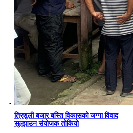
त्रिशुली बजार बस्ति विकासको जग्गा विवाद
सुल्झाउन संयोजक तोकियो