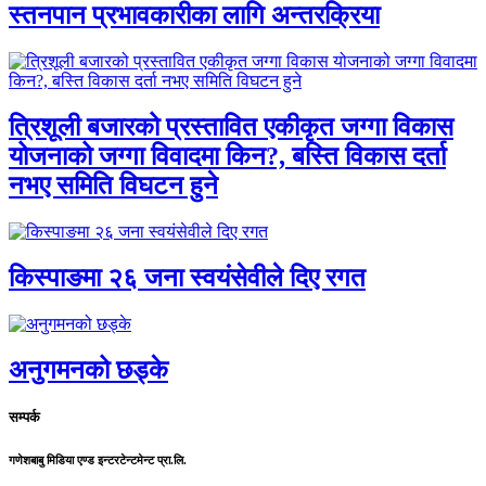
स्तनपान प्रभावकारीका लागि अन्तरक्रिया
त्रिशूली बजारको प्रस्तावित एकीकृत जग्गा विकास
योजनाको जग्गा विवादमा किन?, बस्ति विकास दर्ता
नभए समिति विघटन हुने
किस्पाङमा २६ जना स्वयंसेवीले दिए रगत
अनुगमनको छड्के
सम्पर्क
गणेशबाबु मिडिया एण्ड इन्टरटेन्टमेन्ट प्रा.लि.