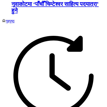
नुवाकोटमा ‘पाँचौँ चिम्टेश्वर साहित्य पदयात्रा’
हुने
गृहपृष्ठ