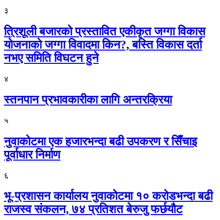
३
त्रिशूली बजारको प्रस्तावित एकीकृत जग्गा विकास
योजनाको जग्गा विवादमा किन?, बस्ति विकास दर्ता
नभए समिति विघटन हुने
४
स्तनपान प्रभावकारीका लागि अन्तरक्रिया
५
नुवाकोटमा एक हजारभन्दा बढी उपकरण र सिँचाइ
पूर्वाधार निर्माण
६
भू-प्रशासन कार्यालय नुवाकोटमा १० करोडभन्दा बढी
राजस्व संकलन, ७४ प्रतिशत बेरुजु फर्छयौट