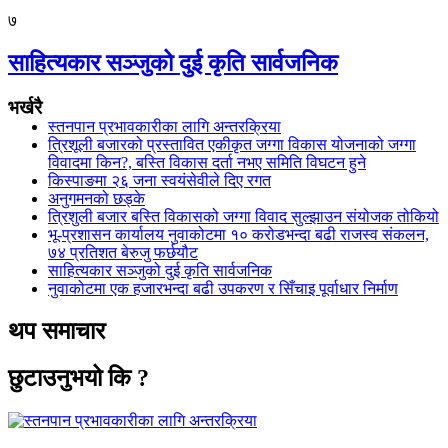
७
साहित्यकार सञ्जुको दुई कृति सार्वजनिक
भर्खरै
स्तनपान प्रभावकारीका लागि अन्तरक्रिया
त्रिशूली बजारको प्रस्तावित एकीकृत जग्गा विकास योजनाको जग्गा
विवादमा किन?, बस्ति विकास दर्ता नभए समिति विघटन हुने
किस्पाङमा २६ जना स्वयंसेवीले दिए रगत
अनुगमनको छड्के
त्रिशुली बजार बस्ति विकासको जग्गा विवाद सुल्झाउन संयोजक तोकियो
भू-प्रशासन कार्यालय नुवाकोटमा १० करोडभन्दा बढी राजस्व संकलन,
७४ प्रतिशत बेरुजु फर्छयौट
साहित्यकार सञ्जुको दुई कृति सार्वजनिक
नुवाकोटमा एक हजारभन्दा बढी उपकरण र सिँचाइ पूर्वाधार निर्माण
थप समाचार
छुटाउनुभयो कि ?