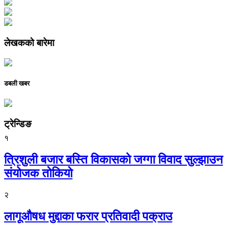
लेखकको बारेमा
डबली खबर
ट्रेन्डिङ
१
त्रिशुली बजार बस्ति विकासको जग्गा विवाद सुल्झाउन
संयोजक तोकियो
२
लागूऔषध मुद्दाका फरार प्रतिवादी पक्राउ