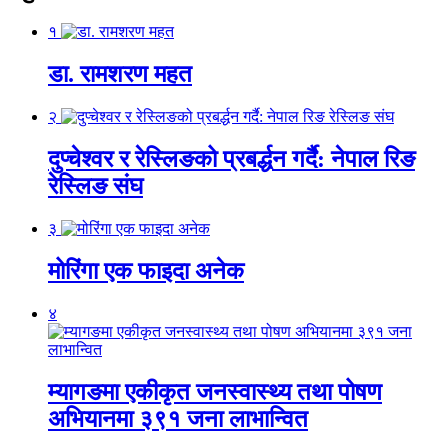
१
डा. रामशरण महत
२
दुप्चेश्वर र रेस्लिङको प्रबर्द्धन गर्दै: नेपाल रिङ
रेस्लिङ संघ
३
मोरिंगा एक फाइदा अनेक
४
म्यागङमा एकीकृत जनस्वास्थ्य तथा पोषण
अभियानमा ३९१ जना लाभान्वित