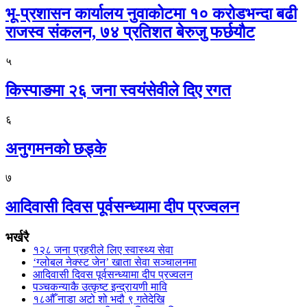
भू-प्रशासन कार्यालय नुवाकोटमा १० करोडभन्दा बढी
राजस्व संकलन, ७४ प्रतिशत बेरुजु फर्छयौट
५
किस्पाङमा २६ जना स्वयंसेवीले दिए रगत
६
अनुगमनको छड्के
७
आदिवासी दिवस पूर्वसन्ध्यामा दीप प्रज्वलन
भर्खरै
१२८ जना प्रहरीले लिए स्वास्थ्य सेवा
‘ग्लोबल नेक्स्ट जेन’ खाता सेवा सञ्चालनमा
आदिवासी दिवस पूर्वसन्ध्यामा दीप प्रज्वलन
पञ्चकन्याकै उत्कृष्ट इन्द्रायणी मावि
१८औँ नाडा अटो शो भदौ ९ गतेदेखि