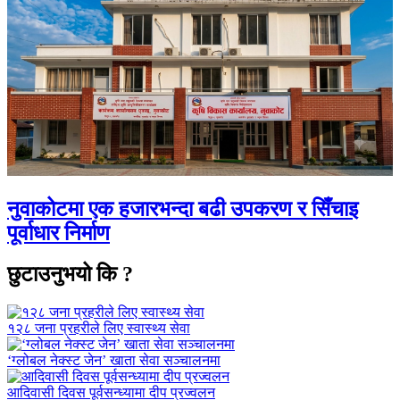
नुवाकोटमा एक हजारभन्दा बढी उपकरण र सिँचाइ
पूर्वाधार निर्माण
छुटाउनुभयो कि ?
१२८ जना प्रहरीले लिए स्वास्थ्य सेवा
‘ग्लोबल नेक्स्ट जेन’ खाता सेवा सञ्चालनमा
आदिवासी दिवस पूर्वसन्ध्यामा दीप प्रज्वलन