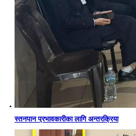
स्तनपान प्रभावकारीका लागि अन्तरक्रिया