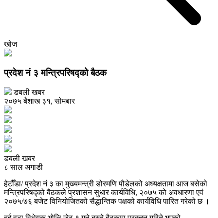
खोज
प्रदेश नं ३ मन्त्रिपरिषद्को बैठक
डबली खबर
२०७५ बैशाख ३१, सोमबार
डबली खबर
८ साल अगाडी
हेटौँडा/ प्रदेश नं ३ का मुख्यमन्त्री डोरमणि पौडेलको अध्यक्षतामा आज बसेको
मन्त्रिपरिषद्को बैठकले प्रशासन सुधार कार्यविधि, २०७५ को अवधारणा एवं
२०७५/७६ बजेट विनियोजितको सैद्धान्तिक पक्षको कार्यविधि पारित गरेको छ ।
दुई वटा विधेयक भोलि जेठ १ गते बस्ने बैठकमा प्रस्तुत गरिने भएको