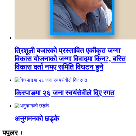
त्रिशूली बजारको प्रस्तावित एकीकृत जग्गा
विकास योजनाको जग्गा विवादमा किन?, बस्ति
विकास दर्ता नभए समिति विघटन हुने
किस्पाङमा २६ जना स्वयंसेवीले दिए रगत
अनुगमनको छड्के
पपुलर
+