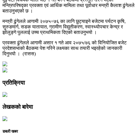
मन्त्रिपरिषद्का प्रवक्ता एवं आर्थिक मामिला तथा पूर्वाधार मन्त्री कैलाश ढुंगेलले
बताउनुभएको छ ।
मन्त्री ढुंगेलले आगामी २०७५÷७६ का लागि छुट्याइने बजेटमा पर्यटन कृषि,
सुरुङमार्ग, सडक यातायात, ग्रामीण विद्युतीकरण, स्वास्थ्योपचार केन्द्र र
झोलुङ्गे पुललाई उच्च प्राथमिकता दिएको बताउनुभयो ।
प्रवक्ता ढुंगेलले आगामी असार १ गते आव २०७५/७६ को विनियोजित बजेट
प्रदेशसभाको बैठकमा पेश गरिने लक्ष्यका साथ तयारी भइरहेको जानकारी
दिनुभयो । (रासस)
प्रतिक्रिया
लेखकको बारेमा
डबली खबर