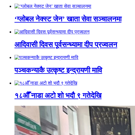
‘ग्लोबल नेक्स्ट जेन’ खाता सेवा सञ्चालनमा
आदिवासी दिवस पूर्वसन्ध्यामा दीप प्रज्वलन
पञ्चकन्याकै उत्कृष्ट इन्द्रायणी मावि
१८औँ नाडा अटो शो भदौ ९ गतेदेखि