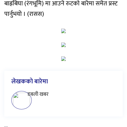
बाह्रबिघा (रंगभूमि) मा आउने रुटको बारेमा समेत प्रस्ट
पार्नुभयो । (रासस)
लेखकको बारेमा
डबली खबर