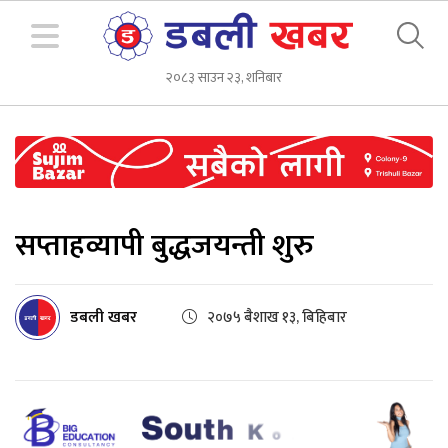
२०८३ साउन २३, शनिबार
सप्ताहव्यापी बुद्धजयन्ती शुरु
डबली खबर
२०७५ बैशाख १३, बिहिबार