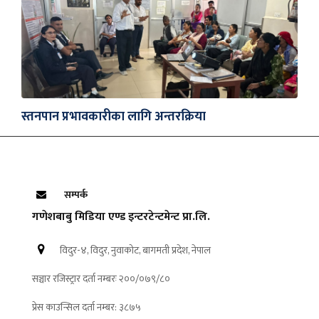
स्तनपान प्रभावकारीका लागि अन्तरक्रिया
सम्पर्क
गणेशबाबु मिडिया एण्ड इन्टरटेन्टमेन्ट प्रा.लि.
विदुर-४, विदुर, नुवाकोट, बागमती प्रदेश, नेपाल
सञ्चार रजिस्ट्रार दर्ता नम्बरः २००/०७९/८०
प्रेस काउन्सिल दर्ता नम्बर: ३८७५