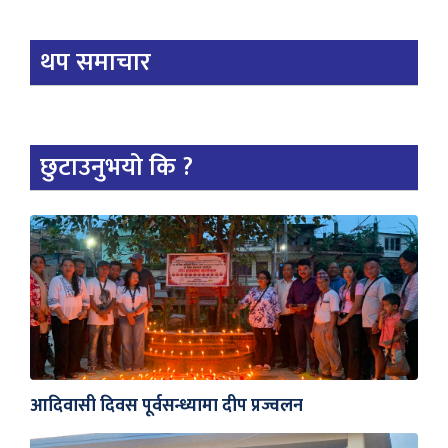
थप समाचार
छुटाउनुभयो कि ?
आदिवासी दिवस पूर्वसन्ध्यामा दीप प्रज्वलन