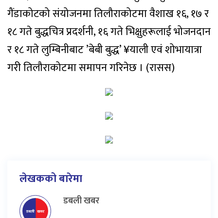
गैंडाकोटको संयोजनमा तिलौराकोटमा वैशाख १६, १७ र
१८ गते बुद्धचित्र प्रदर्शनी, १६ गते भिक्षुहरूलाई भोजनदान
र १८ गते लुम्बिनीबाट ’बेबी बुद्ध’ ¥याली एवं शोभायात्रा
गरी तिलौराकोटमा समापन गरिनेछ । (रासस)
लेखकको बारेमा
डबली खबर