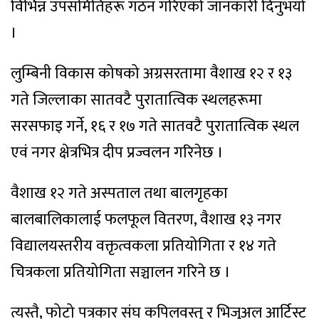
विभिन्न उपसमितिहरू गठन गरिएको जानकारी दिनुभयो
।
लुम्बिनी विकास कोषको अग्रसरतामा वैशाख १२ र १३
गते जिल्लाका सातवटै पुरातात्विक स्थलहरूमा
सरसफाइ गर्ने, १६ र १७ गते सातवटै पुरातात्विक स्थल
एवं नगर क्षेत्रभित्र दीप प्रज्वलन गरिनेछ ।
वैशाख १२ गते अस्पताल तथा बालगृहका
बालबालिकालाई फलफूल वितरण, वैशाख १३ नगर
विद्यालयस्तरीय वक्तृत्वकला प्रतियोगिता र १४ गते
चित्रकला प्रतियोगिता सञ्चालन गरिने छ ।
त्यस्तै, फोटो पत्रकार संघ कपिलवस्तु र भिजुअल आर्टिस्ट