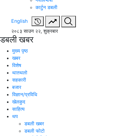
नेपालभाषा
कार्टुन डबली
English
२०८३ साउन २२, शुक्रबार
डबली खबर
मुख्य पृष्ठ
खबर
विशेष
थातथलो
सहकारी
बजार
विज्ञान/प्रविधि
खेलकुद
साहित्य
थप
डबली खबर
डबली फोटो