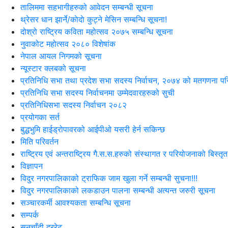
तालिममा सहभागीहरुको आवेदन सम्बन्धी सूचना
थ्रेसर धान झार्ने/काेदाे कुट्ने मेसिन सम्बन्धि सूचना!
दोश्रो राष्ट्रिय कविता महोत्सव २०७५ सम्बन्धि सूचना
नुवाकोट महोत्सव २०८० विशेषांक
नेपाल आयल निगमको सूचना
न्यूस्टार क्लबको सूचना
प्रतिनिधि सभा तथा प्रदेश सभा सदस्य निर्वाचन, २०७४ को मतगणना पर
प्रतिनिधि सभा सदस्य निर्वाचनमा उम्मेदवारहरुको सुची
प्रतिनिधिसभा सदस्य निर्वाचन २०८२
प्रयोगका सर्त
बुद्धभुमि हाईड्रोपावरको आईपीओ यसरी हेर्न सकिन्छ
मिति परिवर्तन
राष्ट्रिय एवं अन्तराष्ट्रिय गै.स.स.हरुको संस्थागत र परियोजनाको बिस्तृत
विज्ञापन
विदुर नगरपालिकाको ट्राफिक जाम खुला गर्ने सम्बन्धी सुचना!!!
विदुर नगरपालिकाको लकडाउन पालना सम्बन्धी अत्यन्त जरुरी सूचना
सञ्चारकर्मी आवश्यकता सम्बन्धि सूचना
सम्पर्क
सुनचाँदी दररेट