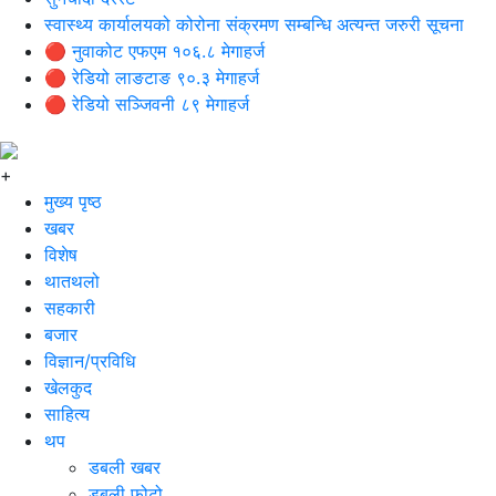
स्वास्थ्य कार्यालयको कोरोना संक्रमण सम्बन्धि अत्यन्त जरुरी सूचना
🔴 नुवाकोट एफएम १०६.८ मेगाहर्ज
🔴 रेडियो लाङटाङ ९०.३ मेगाहर्ज
🔴 रेडियो सञ्जिवनी ८९ मेगाहर्ज
+
मुख्य पृष्ठ
खबर
विशेष
थातथलो
सहकारी
बजार
विज्ञान/प्रविधि
खेलकुद
साहित्य
थप
डबली खबर
डबली फोटो