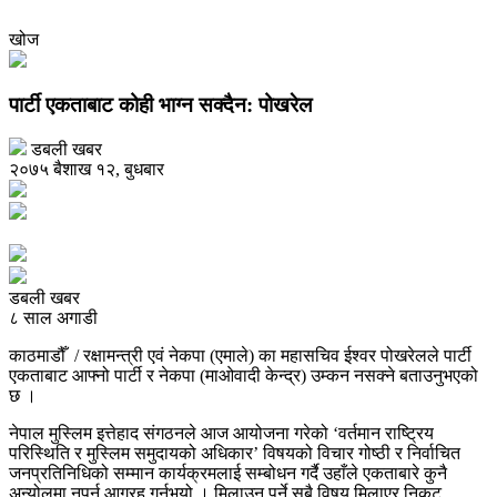
खोज
पार्टी एकताबाट कोही भाग्न सक्दैन: पोखरेल
डबली खबर
२०७५ बैशाख १२, बुधबार
डबली खबर
८ साल अगाडी
काठमाडौँ / रक्षामन्त्री एवं नेकपा (एमाले) का महासचिव ईश्वर पोखरेलले पार्टी
एकताबाट आफ्नो पार्टी र नेकपा (माओवादी केन्द्र) उम्कन नसक्ने बताउनुभएको
छ ।
नेपाल मुस्लिम इत्तेहाद संगठनले आज आयोजना गरेको ‘वर्तमान राष्ट्रिय
परिस्थिति र मुस्लिम समुदायको अधिकार’ विषयको विचार गोष्ठी र निर्वाचित
जनप्रतिनिधिको सम्मान कार्यक्रमलाई सम्बोधन गर्दै उहाँले एकताबारे कुनै
अन्योलमा नपर्न आग्रह गर्नुभयो । मिलाउन पर्ने सबै विषय मिलाएर निकट