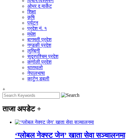
विचार/विश्‍लेषण
ओभर द मार्केट
शिक्षा
कृषि
पर्यटन
प्रदेश नं. १
मधेश
बागमती प्रदेश
गण्डकी प्रदेश
लुम्बिनी
सुदूरपश्चिम प्रदेश
कर्णाली प्रदेश
थातथलो
नेपालभाषा
कार्टुन डबली
+
ताजा अपडेट
+
‘ग्लोबल नेक्स्ट जेन’ खाता सेवा सञ्चालनमा