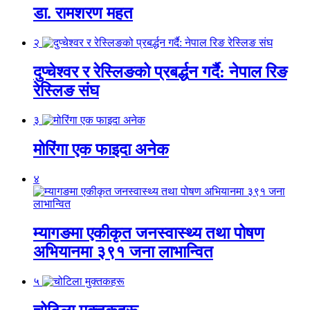
डा. रामशरण महत
२
दुप्चेश्वर र रेस्लिङको प्रबर्द्धन गर्दै: नेपाल रिङ
रेस्लिङ संघ
३
मोरिंगा एक फाइदा अनेक
४
म्यागङमा एकीकृत जनस्वास्थ्य तथा पोषण
अभियानमा ३९१ जना लाभान्वित
५