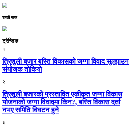
डबली खबर
ट्रेन्डिङ
१
त्रिशुली बजार बस्ति विकासको जग्गा विवाद सुल्झाउन
संयोजक तोकियो
२
त्रिशूली बजारको प्रस्तावित एकीकृत जग्गा विकास
योजनाको जग्गा विवादमा किन?, बस्ति विकास दर्ता
नभए समिति विघटन हुने
३