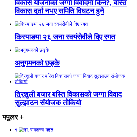
विकास योजनाको जग्गा विवादमा किन?, बस्ति
विकास दर्ता नभए समिति विघटन हुने
किस्पाङमा २६ जना स्वयंसेवीले दिए रगत
अनुगमनको छड्के
त्रिशुली बजार बस्ति विकासको जग्गा विवाद
सुल्झाउन संयोजक तोकियो
पपुलर
+
१