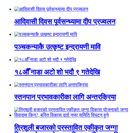
आदिवासी दिवस पूर्वसन्ध्यामा दीप प्रज्वलन
पञ्चकन्याकै उत्कृष्ट इन्द्रायणी मावि
१८औँ नाडा अटो शो भदौ ९ गतेदेखि
स्तनपान प्रभावकारीका लागि अन्तरक्रिया
त्रिशूली बजारको प्रस्तावित एकीकृत जग्गा