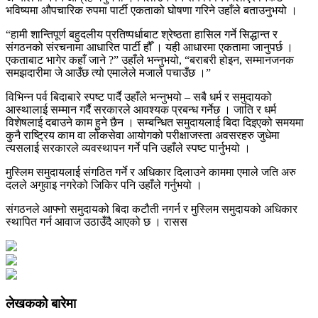
भविष्यमा औपचारिक रुपमा पार्टी एकताको घोषणा गरिने उहाँले बताउनुभयो ।
“हामी शान्तिपूर्ण बहुदलीय प्रतिष्पर्धाबाट श्रेष्ठता हासिल गर्ने सिद्धान्त र
संगठनको संरचनामा आधारित पार्टी हौँ । यही आधारमा एकतामा जानुपर्छ ।
एकताबाट भागेर कहाँ जाने ?” उहाँले भन्नुभयो, “बराबरी होइन, सम्मानजनक
समझदारीमा जे आउँछ त्यो एमालेले मजाले पचाउँछ ।”
विभिन्न पर्व बिदाबारे स्पष्ट पार्दै उहाँले भन्नुभयो – सबै धर्म र समुदायको
आस्थालाई सम्मान गर्दै सरकारले आवश्यक प्रबन्ध गर्नेछ । जाति र धर्म
विशेषलाई दबाउने काम हुने छैन । सम्बन्धित समुदायलाई बिदा दिइएको समयमा
कुनै राष्ट्रिय काम वा लोकसेवा आयोगको परीक्षाजस्ता अवसरहरु जुधेमा
त्यसलाई सरकारले व्यवस्थापन गर्ने पनि उहाँले स्पष्ट पार्नुभयो ।
मुस्लिम समुदायलाई संगठित गर्ने र अधिकार दिलाउने काममा एमाले जति अरु
दलले अगुवाइ नगरेको जिकिर पनि उहाँले गर्नुभयो ।
संगठनले आफ्नो समुदायको बिदा कटौती नगर्न र मुस्लिम समुदायको अधिकार
स्थापित गर्न आवाज उठाउँदै आएको छ । रासस
लेखकको बारेमा