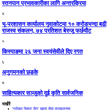
स्तनपान प्रभावकारीका लागि अन्तरक्रिया
४
भू-प्रशासन कार्यालय नुवाकोटमा १० करोडभन्दा बढी
राजस्व संकलन, ७४ प्रतिशत बेरुजु फर्छयौट
५
किस्पाङमा २६ जना स्वयंसेवीले दिए रगत
६
अनुगमनको छड्के
७
साहित्यकार सञ्जुको दुई कृति सार्वजनिक
भर्खरै
‘ग्लोबल नेक्स्ट जेन’ खाता सेवा सञ्चालनमा