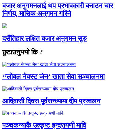
बजार अनुगमनलाई थप प्रभावकारी बनाउन चार
निर्णय, मासिक अनुगमन गरिने
दसैँतिहार लक्षित बजार अनुगमन सुरु
छुटाउनुभयो कि ?
‘ग्लोबल नेक्स्ट जेन’ खाता सेवा सञ्चालनमा
आदिवासी दिवस पूर्वसन्ध्यामा दीप प्रज्वलन
पञ्चकन्याकै उत्कृष्ट इन्द्रायणी मावि