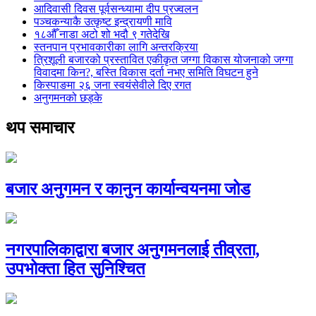
आदिवासी दिवस पूर्वसन्ध्यामा दीप प्रज्वलन
पञ्चकन्याकै उत्कृष्ट इन्द्रायणी मावि
१८औँ नाडा अटो शो भदौ ९ गतेदेखि
स्तनपान प्रभावकारीका लागि अन्तरक्रिया
त्रिशूली बजारको प्रस्तावित एकीकृत जग्गा विकास योजनाको जग्गा
विवादमा किन?, बस्ति विकास दर्ता नभए समिति विघटन हुने
किस्पाङमा २६ जना स्वयंसेवीले दिए रगत
अनुगमनको छड्के
थप समाचार
बजार अनुगमन र कानुन कार्यान्वयनमा जोड
नगरपालिकाद्वारा बजार अनुगमनलाई तीव्रता,
उपभोक्ता हित सुनिश्चित