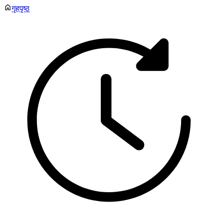
गृहपृष्ठ