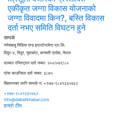
एकीकृत जग्गा विकास योजनाको
जग्गा विवादमा किन?, बस्ति विकास
दर्ता नभए समिति विघटन हुने
सम्पर्क
गणेशबाबु मिडिया एण्ड इन्टरटेन्टमेन्ट प्रा.लि.
विदुर-४, विदुर, नुवाकोट, बागमती प्रदेश, नेपाल
सञ्चार रजिस्ट्रार दर्ता नम्बरः २००/०७९/८०
प्रेस काउन्सिल दर्ता नम्बर: ३८७५
बिज्ञापनका लागि सम्पर्क न: +९७७-९८४१३३५४६२
+९७७-९८४१३३५४६२
info@dabalikhabar.com
हाम्रो टीम