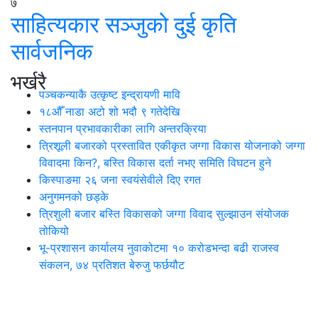
७
साहित्यकार सञ्जुको दुई कृति
सार्वजनिक
भर्खरै
पञ्चकन्याकै उत्कृष्ट इन्द्रायणी मावि
१८औँ नाडा अटो शो भदौ ९ गतेदेखि
स्तनपान प्रभावकारीका लागि अन्तरक्रिया
त्रिशूली बजारको प्रस्तावित एकीकृत जग्गा विकास योजनाको जग्गा
विवादमा किन?, बस्ति विकास दर्ता नभए समिति विघटन हुने
किस्पाङमा २६ जना स्वयंसेवीले दिए रगत
अनुगमनको छड्के
त्रिशुली बजार बस्ति विकासको जग्गा विवाद सुल्झाउन संयोजक
तोकियो
भू-प्रशासन कार्यालय नुवाकोटमा १० करोडभन्दा बढी राजस्व
संकलन, ७४ प्रतिशत बेरुजु फर्छयौट
थप समाचार