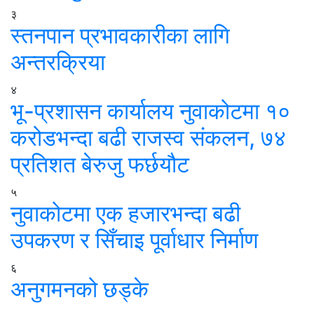
३
स्तनपान प्रभावकारीका लागि
अन्तरक्रिया
४
भू-प्रशासन कार्यालय नुवाकोटमा १०
करोडभन्दा बढी राजस्व संकलन, ७४
प्रतिशत बेरुजु फर्छयौट
५
नुवाकोटमा एक हजारभन्दा बढी
उपकरण र सिँचाइ पूर्वाधार निर्माण
६
अनुगमनको छड्के