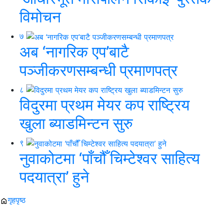
विमोचन
७
अब ‘नागरिक एप’बाटै
पञ्जीकरणसम्बन्धी प्रमाणपत्र
८
विदुरमा प्रथम मेयर कप राष्ट्रिय
खुला ब्याडमिन्टन सुरु
९
नुवाकोटमा ‘पाँचौँ चिम्टेश्वर साहित्य
पदयात्रा’ हुने
गृहपृष्ठ