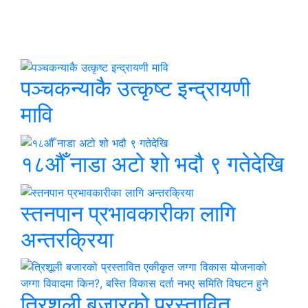
छुटाउनुभयो कि ?
पञ्चकन्याकै उत्कृष्ट इन्द्रायणी
मावि
१८औँ नाडा अटो शो भदौ ९ गतेदेखि
स्तनपान प्रभावकारीका लागि
अन्तरक्रिया
त्रिशूली बजारको प्रस्तावित