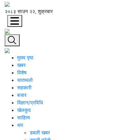
२०८३ साउन २२, शुक्रबार
मुख्य पृष्ठ
खबर
विशेष
थातथलो
सहकारी
बजार
विज्ञान/प्रविधि
खेलकुद
साहित्य
थप
डबली खबर