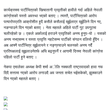
कार्यक्रममा पार्टीभित्रको खिचातानी प्रवृतीको हावीले गर्दा अहिले नेपाली
कांग्रेसको यस्तो अवस्था भएको बताए । त्यस्तै, पार्टीभित्रको आरोप
पत्यारोपप्रति आक्रोशीत हुदै कसैले कसैलाई खुईलाएर खुईलिने दिन गए,
नङग्याउने दिन गएको बताए । नेता महतले अहिले पार्टी गुट उपगुटमा
चलीरहेको छ । एकले अर्कालाई हराउने प्रवृतिको अन्त्य हुनुप-यो । यसको
अन्त्य नभएसम्म र यस्ता प्रवृत्ति नहटेसम्म पार्टीको संगठन वलियो हुँदैन ।
अब आफ्नै पार्टीभित्र खुईलायने र नङ्ग्रयाउने चलनको अन्त्य गर्दै
प्रतिपक्षलाई खुइलाउनेतर्फ अघि बढ्नुपर्ने र आगामी दिनमा नेपाली कांग्रेस
पहिलो पार्टी हुने बताए ।
नेकपा एमालेका अध्यक्ष केपी शर्मा अाेलि नक्कली राष्ट्रवादको हावा गफ
दिदै सत्तामा गएको आरोप लगाउदै अव जनता सचेत भईसकेको, झुक्काउने
दिन गएको महतले बताए ।