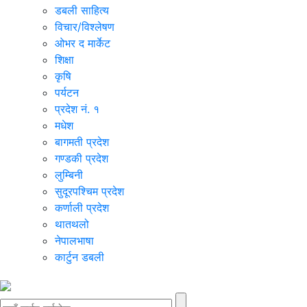
डबली साहित्य
विचार/विश्‍लेषण
ओभर द मार्केट
शिक्षा
कृषि
पर्यटन
प्रदेश नं. १
मधेश
बागमती प्रदेश
गण्डकी प्रदेश
लुम्बिनी
सुदूरपश्चिम प्रदेश
कर्णाली प्रदेश
थातथलो
नेपालभाषा
कार्टुन डबली