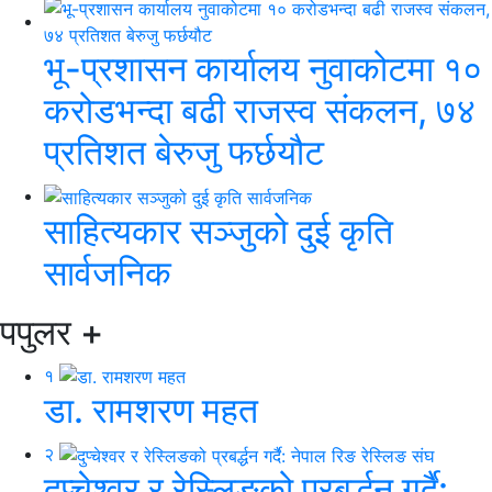
भू-प्रशासन कार्यालय नुवाकोटमा १०
करोडभन्दा बढी राजस्व संकलन, ७४
प्रतिशत बेरुजु फर्छयौट
साहित्यकार सञ्जुको दुई कृति
सार्वजनिक
पपुलर
+
१
डा. रामशरण महत
२
दुप्चेश्वर र रेस्लिङको प्रबर्द्धन गर्दै: