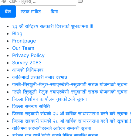
बैंक
स्टक मार्केट
बिमा
६३ औं राष्ट्रिय सहकारी दिवसको शुभकामना !!!
Blog
Frontpage
Our Team
Privacy Policy
Survey 2083
आजकाे विनियमदर
कालिमाटी तरकारी बजार दरभाउ
गल्छी-त्रिशुली-मेलुङ-स्याप्रुबेंसी-रसुवागढी सडक योजनाको सूचना
गल्छी-त्रिशुली-मेलुङ-स्याप्रुबेंसी-रसुवागढी सडक योजनाको सूचना
जिल्ला निर्वाचन कार्यालय नुवाकोटको सूचना
जिल्ला समन्वय समिति
जिल्ला सहकारी संघको २७ औं वार्षिक साधारणसभा बस्ने बारे सूचना!!!
जिल्ला सहकारी संघको २८ औं वार्षिक साधारणसभा बस्ने बारे सूचना!!!
तालिममा सहभागीहरुको आवेदन सम्बन्धी सूचना
थ्रेसर धान झार्ने/काेदाे कुट्ने मेसिन सम्बन्धि सूचना!