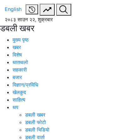
English
२०८३ साउन २२, शुक्रबार
डबली खबर
मुख्य पृष्ठ
खबर
विशेष
थातथलो
सहकारी
बजार
विज्ञान/प्रविधि
खेलकुद
साहित्य
थप
डबली खबर
डबली फोटो
डबली भिडियो
डबली वार्ता