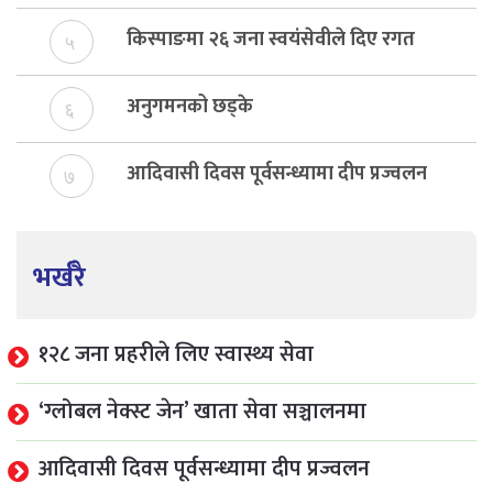
बेरुजु फर्छयौट
किस्पाङमा २६ जना स्वयंसेवीले दिए रगत
५
अनुगमनको छड्के
६
आदिवासी दिवस पूर्वसन्ध्यामा दीप प्रज्वलन
७
भर्खरै
१२८ जना प्रहरीले लिए स्वास्थ्य सेवा
‘ग्लोबल नेक्स्ट जेन’ खाता सेवा सञ्चालनमा
आदिवासी दिवस पूर्वसन्ध्यामा दीप प्रज्वलन