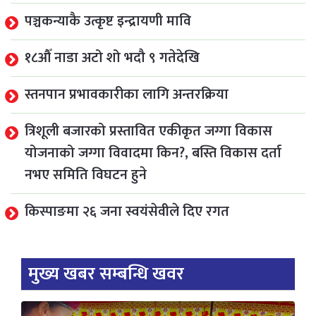
पञ्चकन्याकै उत्कृष्ट इन्द्रायणी मावि
१८औँ नाडा अटो शो भदौ ९ गतेदेखि
स्तनपान प्रभावकारीका लागि अन्तरक्रिया
त्रिशूली बजारको प्रस्तावित एकीकृत जग्गा विकास
योजनाको जग्गा विवादमा किन?, बस्ति विकास दर्ता
नभए समिति विघटन हुने
किस्पाङमा २६ जना स्वयंसेवीले दिए रगत
मुख्य खबर सम्बन्धि खवर