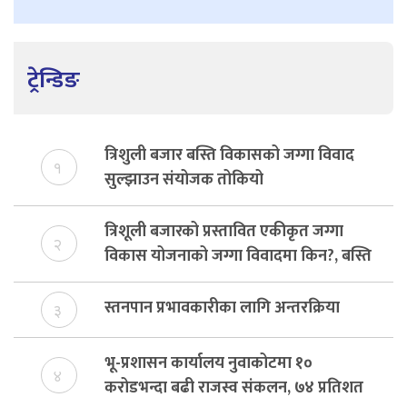
ट्रेन्डिङ
त्रिशुली बजार बस्ति विकासको जग्गा विवाद
१
सुल्झाउन संयोजक तोकियो
त्रिशूली बजारको प्रस्तावित एकीकृत जग्गा
२
विकास योजनाको जग्गा विवादमा किन?, बस्ति
विकास दर्ता नभए समिति विघटन हुने
स्तनपान प्रभावकारीका लागि अन्तरक्रिया
३
भू-प्रशासन कार्यालय नुवाकोटमा १०
४
करोडभन्दा बढी राजस्व संकलन, ७४ प्रतिशत