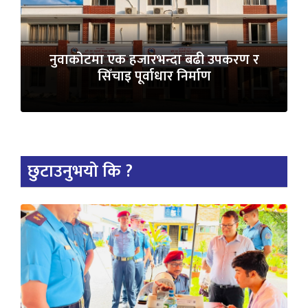
नुवाकोटमा एक हजारभन्दा बढी उपकरण र
सिँचाइ पूर्वाधार निर्माण
छुटाउनुभयो कि ?