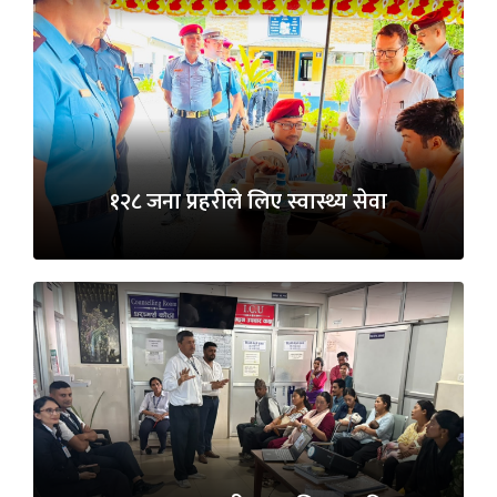
१२८ जना प्रहरीले लिए स्वास्थ्य सेवा