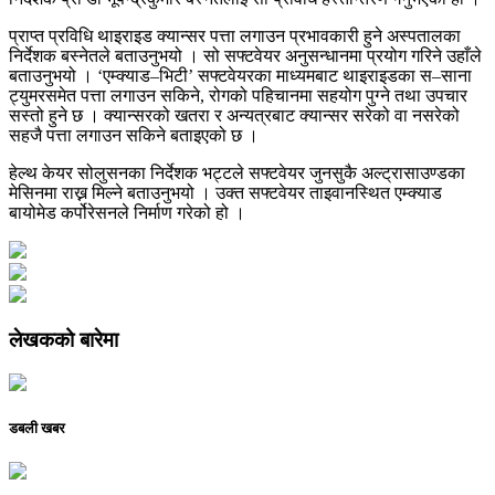
प्राप्त प्रविधि थाइराइड क्यान्सर पत्ता लगाउन प्रभावकारी हुने अस्पतालका
निर्देशक बस्नेतले बताउनुभयो । सो सफ्टवेयर अनुसन्धानमा प्रयोग गरिने उहाँले
बताउनुभयो । ‘एम्क्याड–भिटी’ सफ्टवेयरका माध्यमबाट थाइराइडका स–साना
ट्युमरसमेत पत्ता लगाउन सकिने, रोगको पहिचानमा सहयोग पुग्ने तथा उपचार
सस्तो हुने छ । क्यान्सरको खतरा र अन्यत्रबाट क्यान्सर सरेको वा नसरेको
सहजै पत्ता लगाउन सकिने बताइएको छ ।
हेल्थ केयर सोलुसनका निर्देशक भट्टले सफ्टवेयर जुनसुकै अल्ट्रासाउण्डका
मेसिनमा राख्न मिल्ने बताउनुभयो । उक्त सफ्टवेयर ताइवानस्थित एम्क्याड
बायोमेड कर्पोरेसनले निर्माण गरेको हो ।
लेखकको बारेमा
डबली खबर