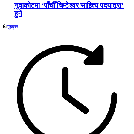
नुवाकोटमा ‘पाँचौँ चिम्टेश्वर साहित्य पदयात्रा’
हुने
गृहपृष्ठ