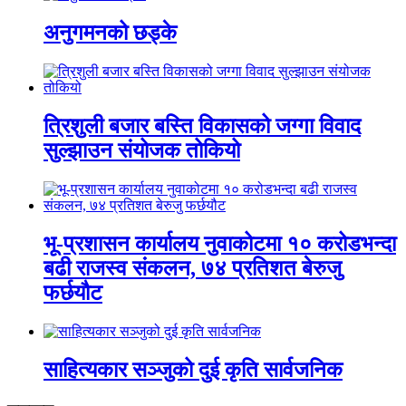
अनुगमनको छड्के
त्रिशुली बजार बस्ति विकासको जग्गा विवाद
सुल्झाउन संयोजक तोकियो
भू-प्रशासन कार्यालय नुवाकोटमा १० करोडभन्दा
बढी राजस्व संकलन, ७४ प्रतिशत बेरुजु
फर्छयौट
साहित्यकार सञ्जुको दुई कृति सार्वजनिक