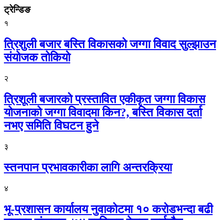
ट्रेन्डिङ
१
त्रिशुली बजार बस्ति विकासको जग्गा विवाद सुल्झाउन
संयोजक तोकियो
२
त्रिशूली बजारको प्रस्तावित एकीकृत जग्गा विकास
योजनाको जग्गा विवादमा किन?, बस्ति विकास दर्ता
नभए समिति विघटन हुने
३
स्तनपान प्रभावकारीका लागि अन्तरक्रिया
४
भू-प्रशासन कार्यालय नुवाकोटमा १० करोडभन्दा बढी