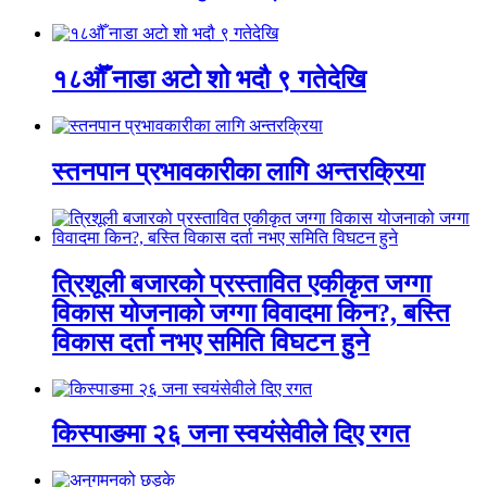
१८औँ नाडा अटो शो भदौ ९ गतेदेखि
स्तनपान प्रभावकारीका लागि अन्तरक्रिया
त्रिशूली बजारको प्रस्तावित एकीकृत जग्गा
विकास योजनाको जग्गा विवादमा किन?, बस्ति
विकास दर्ता नभए समिति विघटन हुने
किस्पाङमा २६ जना स्वयंसेवीले दिए रगत