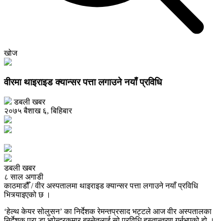
खोज
वीरमा थाइराइड क्यान्सर पत्ता लगाउने नयाँ प्रविधि
डबली खबर
२०७५ बैशाख ६, बिहिबार
डबली खबर
८ साल अगाडी
काठमाडौँ / वीर अस्पतालमा थाइराइड क्यान्सर पत्ता लगाउने नयाँ प्रविधि
भित्र्याइएको छ ।
‘हेल्थ केयर सोलुसन’ का निर्देशक रेमन्तप्रसाद भट्टले आज वीर अस्पतालका
निर्देशक प्रा डा भूपेन्द्रकुमार बस्नेतलाई सो प्रविधि हस्तान्तरण गर्नुभएको हो ।