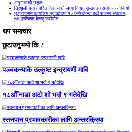
अनुगमनको छड्के
त्रिशुली बजार बस्ति विकासको जग्गा विवाद सुल्झाउन संयोजक तोकियो
भू-प्रशासन कार्यालय नुवाकोटमा १० करोडभन्दा बढी राजस्व संकलन,
७४ प्रतिशत बेरुजु फर्छयौट
थप समाचार
छुटाउनुभयो कि ?
पञ्चकन्याकै उत्कृष्ट इन्द्रायणी मावि
१८औँ नाडा अटो शो भदौ ९ गतेदेखि
स्तनपान प्रभावकारीका लागि अन्तरक्रिया