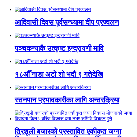
आदिवासी दिवस पूर्वसन्ध्यामा दीप प्रज्वलन
पञ्चकन्याकै उत्कृष्ट इन्द्रायणी मावि
१८औँ नाडा अटो शो भदौ ९ गतेदेखि
स्तनपान प्रभावकारीका लागि अन्तरक्रिया
त्रिशूली बजारको प्रस्तावित एकीकृत जग्गा