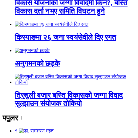
विकास योजनाको जग्गा विवादमा किन?, बस्ति
विकास दर्ता नभए समिति विघटन हुने
किस्पाङमा २६ जना स्वयंसेवीले दिए रगत
अनुगमनको छड्के
त्रिशुली बजार बस्ति विकासको जग्गा विवाद
सुल्झाउन संयोजक तोकियो
पपुलर
+
१