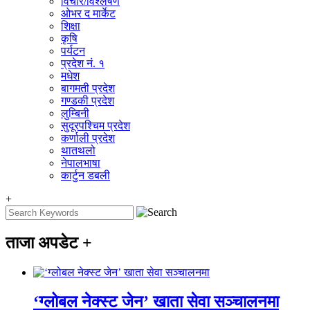
विचार/विश्‍लेषण
ओभर द मार्केट
शिक्षा
कृषि
पर्यटन
प्रदेश नं. १
मधेश
बागमती प्रदेश
गण्डकी प्रदेश
लुम्बिनी
सुदूरपश्चिम प्रदेश
कर्णाली प्रदेश
थातथलो
नेपालभाषा
कार्टुन डबली
+
ताजा अपडेट
+
‘ग्लोबल नेक्स्ट जेन’ खाता सेवा सञ्चालनमा