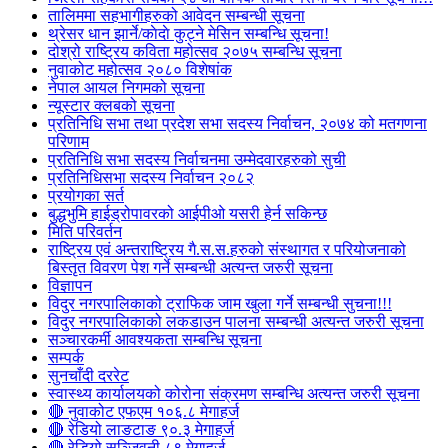
तालिममा सहभागीहरुको आवेदन सम्बन्धी सूचना
थ्रेसर धान झार्ने/काेदाे कुट्ने मेसिन सम्बन्धि सूचना!
दोश्रो राष्ट्रिय कविता महोत्सव २०७५ सम्बन्धि सूचना
नुवाकोट महोत्सव २०८० विशेषांक
नेपाल आयल निगमको सूचना
न्यूस्टार क्लबको सूचना
प्रतिनिधि सभा तथा प्रदेश सभा सदस्य निर्वाचन, २०७४ को मतगणना
परिणाम
प्रतिनिधि सभा सदस्य निर्वाचनमा उम्मेदवारहरुको सुची
प्रतिनिधिसभा सदस्य निर्वाचन २०८२
प्रयोगका सर्त
बुद्धभुमि हाईड्रोपावरको आईपीओ यसरी हेर्न सकिन्छ
मिति परिवर्तन
राष्ट्रिय एवं अन्तराष्ट्रिय गै.स.स.हरुको संस्थागत र परियोजनाको
बिस्तृत विवरण पेश गर्ने सम्बन्धी अत्यन्त जरुरी सूचना
विज्ञापन
विदुर नगरपालिकाको ट्राफिक जाम खुला गर्ने सम्बन्धी सुचना!!!
विदुर नगरपालिकाको लकडाउन पालना सम्बन्धी अत्यन्त जरुरी सूचना
सञ्चारकर्मी आवश्यकता सम्बन्धि सूचना
सम्पर्क
सुनचाँदी दररेट
स्वास्थ्य कार्यालयको कोरोना संक्रमण सम्बन्धि अत्यन्त जरुरी सूचना
🔴 नुवाकोट एफएम १०६.८ मेगाहर्ज
🔴 रेडियो लाङटाङ ९०.३ मेगाहर्ज
🔴 रेडियो सञ्जिवनी ८९ मेगाहर्ज