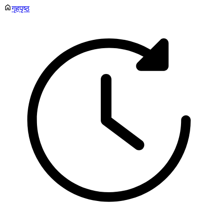
गृहपृष्ठ