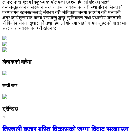
लाङटाङ राष्ट्रिय निकुञ्ज कार्यालयको उद्देश्य हिमाली क्षेत्रमा पाइने
वन्यजन्तुहरुको वासस्थान संरक्षण तथा व्यवस्थापन गरी स्थानीय बासिन्दाको
परम्परागत रहनसहनलाई संरक्षण गरी जीविकोपार्जनमा सहयोग गरी मध्यवर्ती
क्षेत्र कार्यक्रमबाट मानव वन्यजन्तु द्धन्द्ध न्यूनिकरण तथा स्थानीय जनताको
जीविकोपार्जनमा सुधार गर्ने तथा हिमाली क्षेत्रमा पाइने वन्यजन्तुहरुको वासस्थान
संरक्षण र व्यवस्थापन गर्ने रहेको छ ।
लेखकको बारेमा
डबली खबर
ट्रेन्डिङ
१
त्रिशुली बजार बस्ति विकासको जग्गा विवाद सुल्झाउन