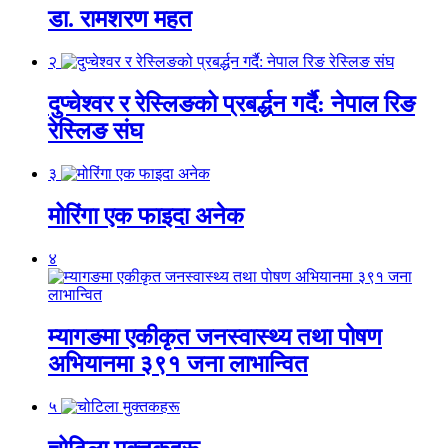
डा. रामशरण महत
२
दुप्चेश्वर र रेस्लिङको प्रबर्द्धन गर्दै: नेपाल रिङ
रेस्लिङ संघ
३
मोरिंगा एक फाइदा अनेक
४
म्यागङमा एकीकृत जनस्वास्थ्य तथा पोषण
अभियानमा ३९१ जना लाभान्वित
५