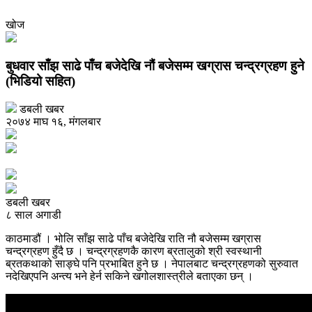
खोज
बुधवार साँझ साढे पाँच बजेदेखि नौं बजेसम्म खग्रास चन्द्रग्रहण हुने
(भिडियो सहित)
डबली खबर
२०७४ माघ १६, मंगलबार
डबली खबर
८ साल अगाडी
काठमाडौं । भोलि साँझ साढे पाँच बजेदेखि राति नौ बजेसम्म खग्रास
चन्द्रग्रहण हुँदै छ । चन्द्रग्रहणकै कारण ब्रतालुको श्री स्वस्थानी
ब्रतकथाको साङ्घे पनि प्रभाबित हुने छ । नेपालबाट चन्द्रग्रहणको सुरुवात
नदेखिएपनि अन्त्य भने हेर्न सकिने खगोलशास्त्रीले बताएका छन् ।