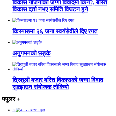
विकास योजनाको जग्गा विवादमा किन?, बस्ति
विकास दर्ता नभए समिति विघटन हुने
किस्पाङमा २६ जना स्वयंसेवीले दिए रगत
अनुगमनको छड्के
त्रिशुली बजार बस्ति विकासको जग्गा विवाद
सुल्झाउन संयोजक तोकियो
पपुलर
+
१