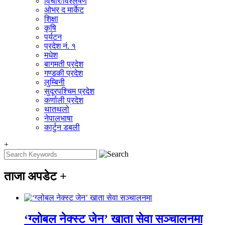
विचार/विश्‍लेषण
ओभर द मार्केट
शिक्षा
कृषि
पर्यटन
प्रदेश नं. १
मधेश
बागमती प्रदेश
गण्डकी प्रदेश
लुम्बिनी
सुदूरपश्चिम प्रदेश
कर्णाली प्रदेश
थातथलो
नेपालभाषा
कार्टुन डबली
+
ताजा अपडेट
+
‘ग्लोबल नेक्स्ट जेन’ खाता सेवा सञ्चालनमा