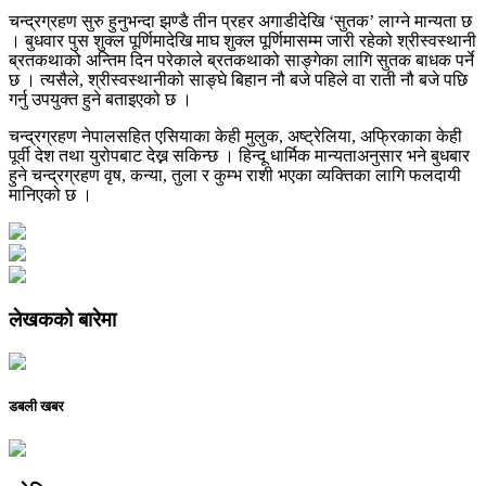
चन्द्रग्रहण सुरु हुनुभन्दा झण्डै तीन प्रहर अगाडीदेखि ‘सुतक’ लाग्ने मान्यता छ
। बुधवार पुस शुक्ल पूर्णिमादेखि माघ शुक्ल पूर्णिमासम्म जारी रहेको श्रीस्वस्थानी
ब्रतकथाको अन्तिम दिन परेकाले ब्रतकथाको साङ्गेका लागि सुतक बाधक पर्ने
छ । त्यसैले, श्रीस्वस्थानीको साङ्घे बिहान नौ बजे पहिले वा राती नौ बजे पछि
गर्नु उपयुक्त हुने बताइएको छ ।
चन्द्रग्रहण नेपालसहित एसियाका केही मुलुक, अष्ट्रेलिया, अफ्रिकाका केही
पूर्वी देश तथा युरोपबाट देख्न सकिन्छ । हिन्दू धार्मिक मान्यताअनुसार भने बुधबार
हुने चन्द्रग्रहण वृष, कन्या, तुला र कुम्भ राशी भएका व्यक्तिका लागि फलदायी
मानिएको छ ।
लेखकको बारेमा
डबली खबर