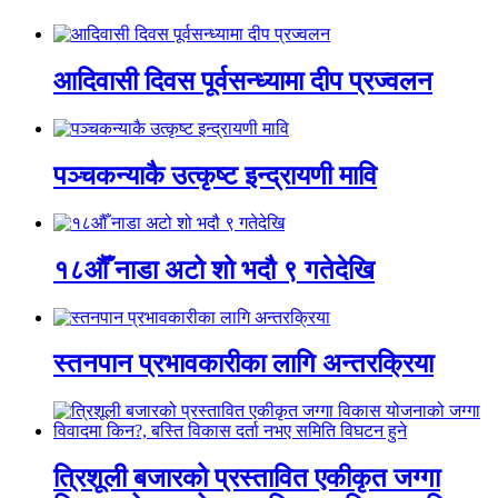
आदिवासी दिवस पूर्वसन्ध्यामा दीप प्रज्वलन
पञ्चकन्याकै उत्कृष्ट इन्द्रायणी मावि
१८औँ नाडा अटो शो भदौ ९ गतेदेखि
स्तनपान प्रभावकारीका लागि अन्तरक्रिया
त्रिशूली बजारको प्रस्तावित एकीकृत जग्गा