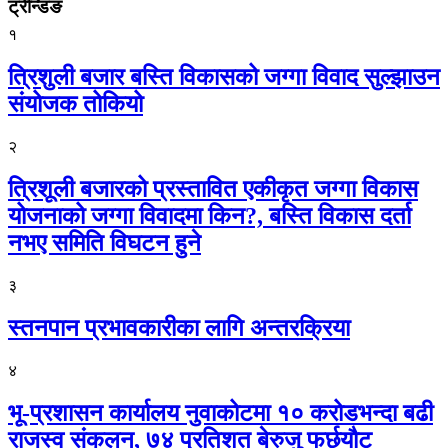
ट्रेन्डिङ
१
त्रिशुली बजार बस्ति विकासको जग्गा विवाद सुल्झाउन
संयोजक तोकियो
२
त्रिशूली बजारको प्रस्तावित एकीकृत जग्गा विकास
योजनाको जग्गा विवादमा किन?, बस्ति विकास दर्ता
नभए समिति विघटन हुने
३
स्तनपान प्रभावकारीका लागि अन्तरक्रिया
४
भू-प्रशासन कार्यालय नुवाकोटमा १० करोडभन्दा बढी
राजस्व संकलन, ७४ प्रतिशत बेरुजु फर्छयौट