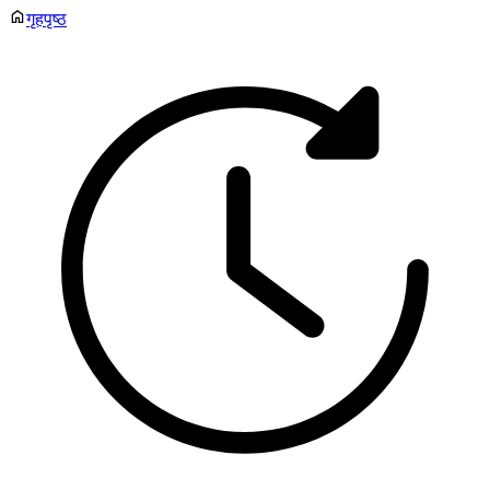
गृहपृष्ठ