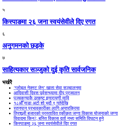
५
किस्पाङमा २६ जना स्वयंसेवीले दिए रगत
६
अनुगमनको छड्के
७
साहित्यकार सञ्जुको दुई कृति सार्वजनिक
भर्खरै
‘ग्लोबल नेक्स्ट जेन’ खाता सेवा सञ्चालनमा
आदिवासी दिवस पूर्वसन्ध्यामा दीप प्रज्वलन
पञ्चकन्याकै उत्कृष्ट इन्द्रायणी मावि
१८औँ नाडा अटो शो भदौ ९ गतेदेखि
स्तनपान प्रभावकारीका लागि अन्तरक्रिया
त्रिशूली बजारको प्रस्तावित एकीकृत जग्गा विकास योजनाको जग्गा
विवादमा किन?, बस्ति विकास दर्ता नभए समिति विघटन हुने
किस्पाङमा २६ जना स्वयंसेवीले दिए रगत