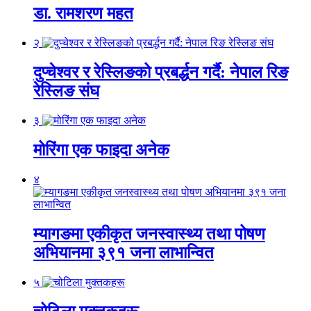
डा. रामशरण महत
२
दुप्चेश्वर र रेस्लिङको प्रबर्द्धन गर्दै: नेपाल रिङ
रेस्लिङ संघ
३
मोरिंगा एक फाइदा अनेक
४
म्यागङमा एकीकृत जनस्वास्थ्य तथा पोषण
अभियानमा ३९१ जना लाभान्वित
५