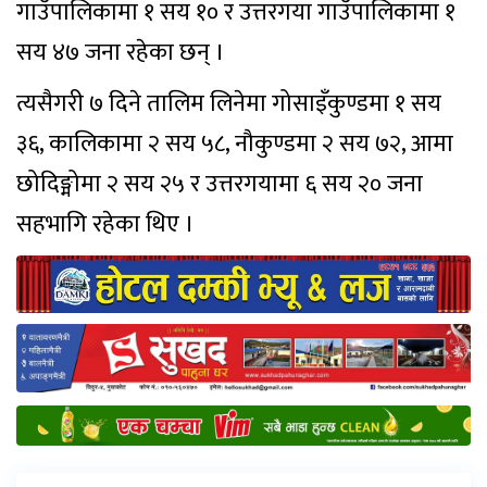
गाउँपालिकामा १ सय १० र उत्तरगया गाउँपालिकामा १
सय ४७ जना रहेका छन् ।
त्यसैगरी ७ दिने तालिम लिनेमा गोसाइँकुण्डमा १ सय
३६, कालिकामा २ सय ५८, नौकुण्डमा २ सय ७२, आमा
छोदिङ्मोमा २ सय २५ र उत्तरगयामा ६ सय २० जना
सहभागि रहेका थिए ।