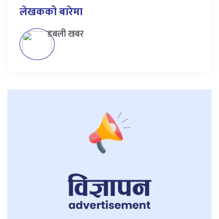
लेखकको बारेमा
डबली खबर