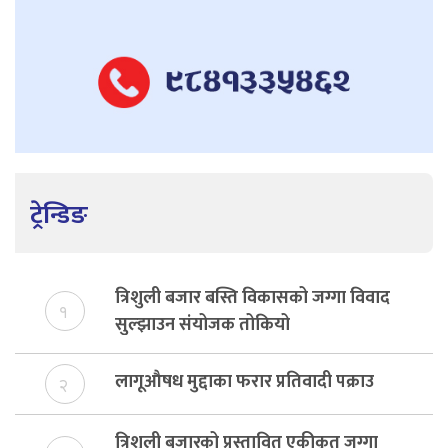
ट्रेन्डिङ
त्रिशुली बजार बस्ति विकासको जग्गा विवाद
१
सुल्झाउन संयोजक तोकियो
लागूऔषध मुद्दाका फरार प्रतिवादी पक्राउ
२
त्रिशूली बजारको प्रस्तावित एकीकृत जग्गा