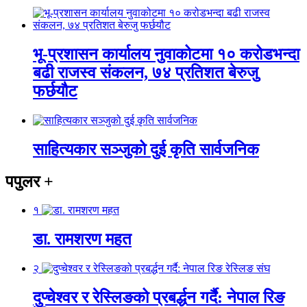
भू-प्रशासन कार्यालय नुवाकोटमा १० करोडभन्दा
बढी राजस्व संकलन, ७४ प्रतिशत बेरुजु
फर्छयौट
साहित्यकार सञ्जुको दुई कृति सार्वजनिक
पपुलर
+
१
डा. रामशरण महत
२
दुप्चेश्वर र रेस्लिङको प्रबर्द्धन गर्दै: नेपाल रिङ