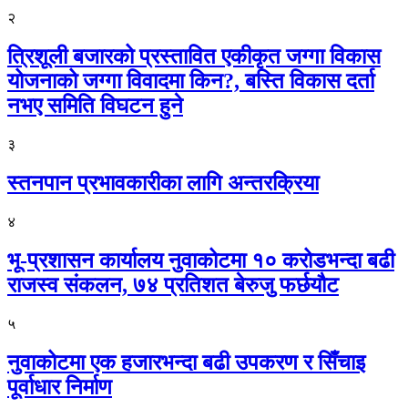
२
त्रिशूली बजारको प्रस्तावित एकीकृत जग्गा विकास
योजनाको जग्गा विवादमा किन?, बस्ति विकास दर्ता
नभए समिति विघटन हुने
३
स्तनपान प्रभावकारीका लागि अन्तरक्रिया
४
भू-प्रशासन कार्यालय नुवाकोटमा १० करोडभन्दा बढी
राजस्व संकलन, ७४ प्रतिशत बेरुजु फर्छयौट
५
नुवाकोटमा एक हजारभन्दा बढी उपकरण र सिँचाइ
पूर्वाधार निर्माण