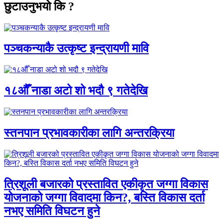
छुटाउनुभयो कि ?
पञ्चकन्याकै उत्कृष्ट इन्द्रायणी मावि
१८औँ नाडा अटो शो भदौ ९ गतेदेखि
स्तनपान प्रभावकारीका लागि अन्तरक्रिया
त्रिशूली बजारको प्रस्तावित एकीकृत जग्गा विकास
योजनाको जग्गा विवादमा किन?, बस्ति विकास दर्ता
नभए समिति विघटन हुने