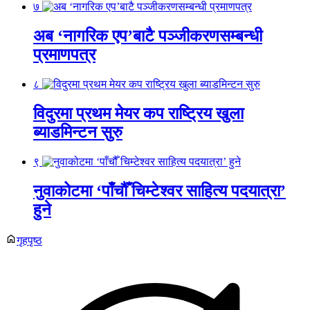
७
अब ‘नागरिक एप’बाटै पञ्जीकरणसम्बन्धी
प्रमाणपत्र
८
विदुरमा प्रथम मेयर कप राष्ट्रिय खुला
ब्याडमिन्टन सुरु
९
नुवाकोटमा ‘पाँचौँ चिम्टेश्वर साहित्य पदयात्रा’
हुने
गृहपृष्ठ