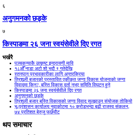
६
अनुगमनको छड्के
७
किस्पाङमा २६ जना स्वयंसेवीले दिए रगत
भर्खरै
पञ्चकन्याकै उत्कृष्ट इन्द्रायणी मावि
१८औँ नाडा अटो शो भदौ ९ गतेदेखि
स्तनपान प्रभावकारीका लागि अन्तरक्रिया
त्रिशूली बजारको प्रस्तावित एकीकृत जग्गा विकास योजनाको जग्गा
विवादमा किन?, बस्ति विकास दर्ता नभए समिति विघटन हुने
किस्पाङमा २६ जना स्वयंसेवीले दिए रगत
अनुगमनको छड्के
त्रिशुली बजार बस्ति विकासको जग्गा विवाद सुल्झाउन संयोजक तोकियो
भू-प्रशासन कार्यालय नुवाकोटमा १० करोडभन्दा बढी राजस्व संकलन,
७४ प्रतिशत बेरुजु फर्छयौट
थप समाचार