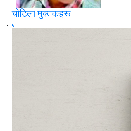
चोटिला मुक्तकहरू
६