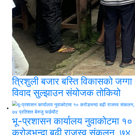
त्रिशुली बजार बस्ति विकासको जग्गा
विवाद सुल्झाउन संयोजक तोकियो
भू-प्रशासन कार्यालय नुवाकोटमा १०
करोडभन्दा बढी राजस्व संकलन, ७४