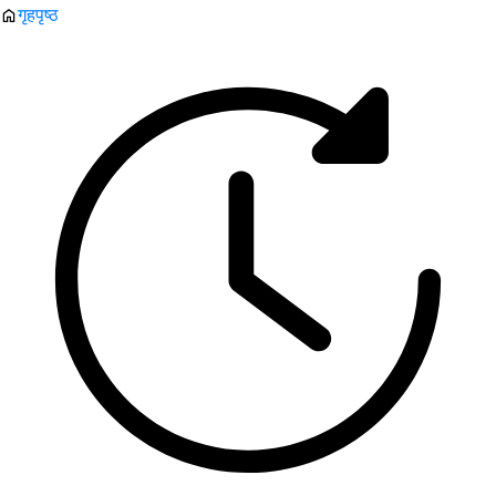
गृहपृष्ठ