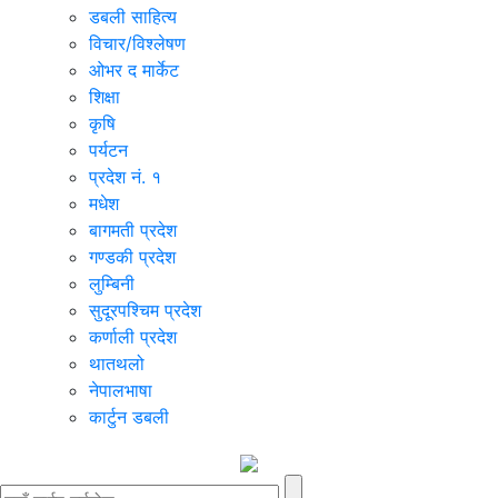
डबली साहित्य
विचार/विश्‍लेषण
ओभर द मार्केट
शिक्षा
कृषि
पर्यटन
प्रदेश नं. १
मधेश
बागमती प्रदेश
गण्डकी प्रदेश
लुम्बिनी
सुदूरपश्चिम प्रदेश
कर्णाली प्रदेश
थातथलो
नेपालभाषा
कार्टुन डबली