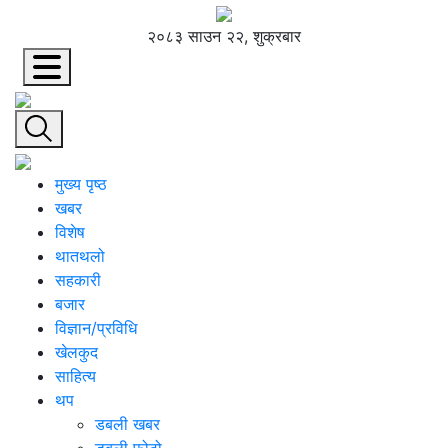
२०८३ साउन २२, शुक्रबार
मुख्य पृष्ठ
खबर
विशेष
थातथलो
सहकारी
बजार
विज्ञान/प्रविधि
खेलकुद
साहित्य
थप
डबली खबर