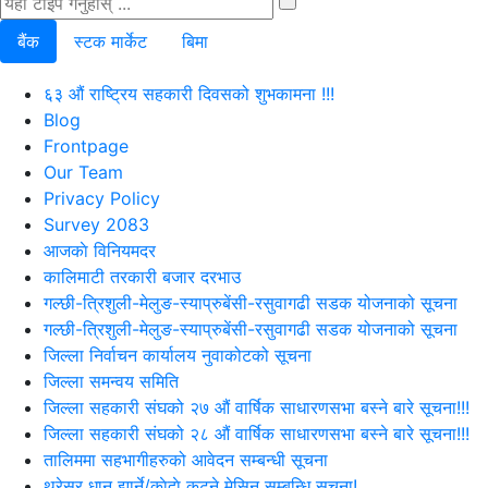
बैंक
स्टक मार्केट
बिमा
६३ औं राष्ट्रिय सहकारी दिवसको शुभकामना !!!
Blog
Frontpage
Our Team
Privacy Policy
Survey 2083
आजकाे विनियमदर
कालिमाटी तरकारी बजार दरभाउ
गल्छी-त्रिशुली-मेलुङ-स्याप्रुबेंसी-रसुवागढी सडक योजनाको सूचना
गल्छी-त्रिशुली-मेलुङ-स्याप्रुबेंसी-रसुवागढी सडक योजनाको सूचना
जिल्ला निर्वाचन कार्यालय नुवाकोटको सूचना
जिल्ला समन्वय समिति
जिल्ला सहकारी संघको २७ औं वार्षिक साधारणसभा बस्ने बारे सूचना!!!
जिल्ला सहकारी संघको २८ औं वार्षिक साधारणसभा बस्ने बारे सूचना!!!
तालिममा सहभागीहरुको आवेदन सम्बन्धी सूचना
थ्रेसर धान झार्ने/काेदाे कुट्ने मेसिन सम्बन्धि सूचना!