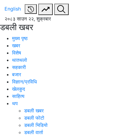
English
२०८३ साउन २२, शुक्रबार
डबली खबर
मुख्य पृष्ठ
खबर
विशेष
थातथलो
सहकारी
बजार
विज्ञान/प्रविधि
खेलकुद
साहित्य
थप
डबली खबर
डबली फोटो
डबली भिडियो
डबली वार्ता