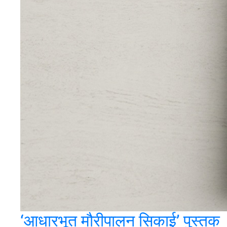
‘आधारभूत मौरीपालन सिकाई’ पुस्तक