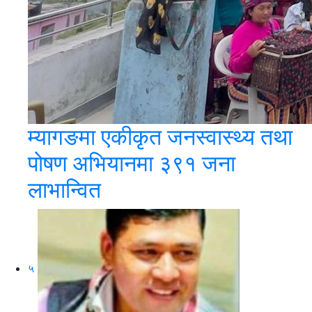
म्यागङमा एकीकृत जनस्वास्थ्य तथा
पोषण अभियानमा ३९१ जना
लाभान्वित
५