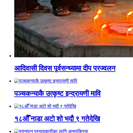
आदिवासी दिवस पूर्वसन्ध्यामा दीप प्रज्वलन
पञ्चकन्याकै उत्कृष्ट इन्द्रायणी मावि
१८औँ नाडा अटो शो भदौ ९ गतेदेखि