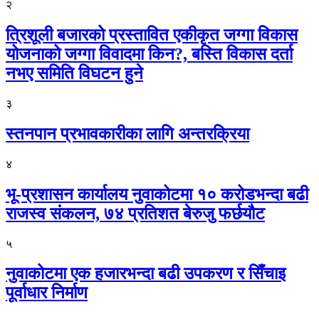
२
त्रिशूली बजारको प्रस्तावित एकीकृत जग्गा विकास
योजनाको जग्गा विवादमा किन?, बस्ति विकास दर्ता
नभए समिति विघटन हुने
३
स्तनपान प्रभावकारीका लागि अन्तरक्रिया
४
भू-प्रशासन कार्यालय नुवाकोटमा १० करोडभन्दा बढी
राजस्व संकलन, ७४ प्रतिशत बेरुजु फर्छयौट
५
नुवाकोटमा एक हजारभन्दा बढी उपकरण र सिँचाइ
पूर्वाधार निर्माण