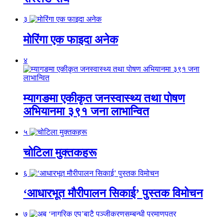
३
मोरिंगा एक फाइदा अनेक
४
म्यागङमा एकीकृत जनस्वास्थ्य तथा पोषण
अभियानमा ३९१ जना लाभान्वित
५
चोटिला मुक्तकहरू
६
‘आधारभूत मौरीपालन सिकाई’ पुस्तक विमोचन
७