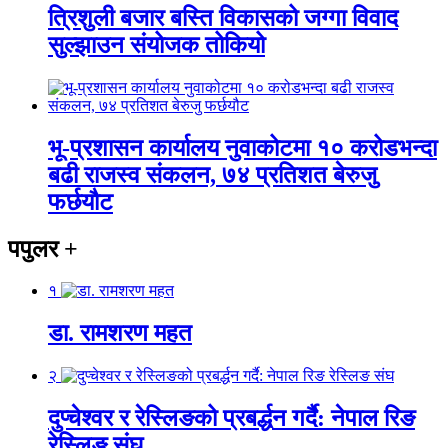
त्रिशुली बजार बस्ति विकासको जग्गा विवाद
सुल्झाउन संयोजक तोकियो
भू-प्रशासन कार्यालय नुवाकोटमा १० करोडभन्दा
बढी राजस्व संकलन, ७४ प्रतिशत बेरुजु
फर्छयौट
पपुलर
+
१
डा. रामशरण महत
२
दुप्चेश्वर र रेस्लिङको प्रबर्द्धन गर्दै: नेपाल रिङ
रेस्लिङ संघ