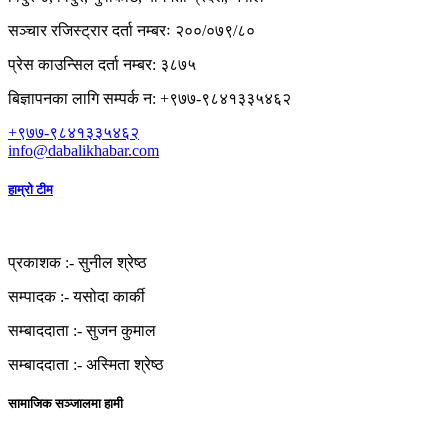
सञ्चार रजिस्ट्रार दर्ता नम्बरः २००/०७९/८०
प्रेस काउन्सिल दर्ता नम्बर: ३८७५
बिज्ञापनका लागि सम्पर्क न: +९७७-९८४१३३५४६२
+९७७-९८४१३३५४६२
info@dabalikhabar.com
हाम्रो टीम
प्रकाशक :-
सुनील श्रेष्ठ
सम्पादक :-
यसोदा कार्की
सम्बाददाता :-
सुजन कुमाल
सम्बाददाता :-
अस्मिता श्रेष्ठ
सामाजिक सञ्जालमा हामी