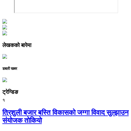
लेखकको बारेमा
डबली खबर
ट्रेन्डिङ
१
त्रिशुली बजार बस्ति विकासको जग्गा विवाद सुल्झाउन
संयोजक तोकियो