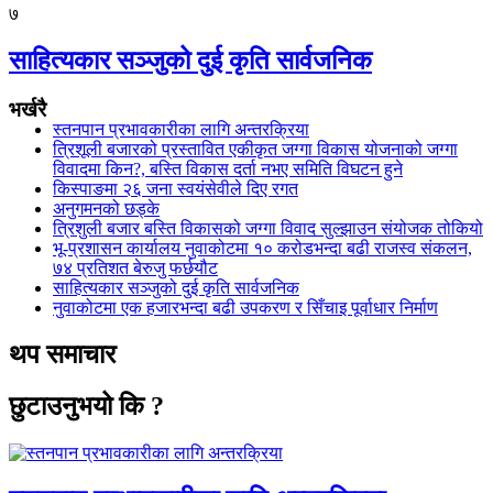
७
साहित्यकार सञ्जुको दुई कृति सार्वजनिक
भर्खरै
स्तनपान प्रभावकारीका लागि अन्तरक्रिया
त्रिशूली बजारको प्रस्तावित एकीकृत जग्गा विकास योजनाको जग्गा
विवादमा किन?, बस्ति विकास दर्ता नभए समिति विघटन हुने
किस्पाङमा २६ जना स्वयंसेवीले दिए रगत
अनुगमनको छड्के
त्रिशुली बजार बस्ति विकासको जग्गा विवाद सुल्झाउन संयोजक तोकियो
भू-प्रशासन कार्यालय नुवाकोटमा १० करोडभन्दा बढी राजस्व संकलन,
७४ प्रतिशत बेरुजु फर्छयौट
साहित्यकार सञ्जुको दुई कृति सार्वजनिक
नुवाकोटमा एक हजारभन्दा बढी उपकरण र सिँचाइ पूर्वाधार निर्माण
थप समाचार
छुटाउनुभयो कि ?