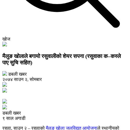
खोज
मैलुङ खोलाले बगायो रसुवालीको शेयर सपना (रसुवाका क–कस्ले
पाए सुचि सहित)
डबली खबर
२०७४ साउन २, सोमबार
डबली खबर
९ साल अगाडी
रसुवा, साउन २ – रसुवाको
मैलुङ खोला जलविद्युत आयोजना
ले स्थानीयको