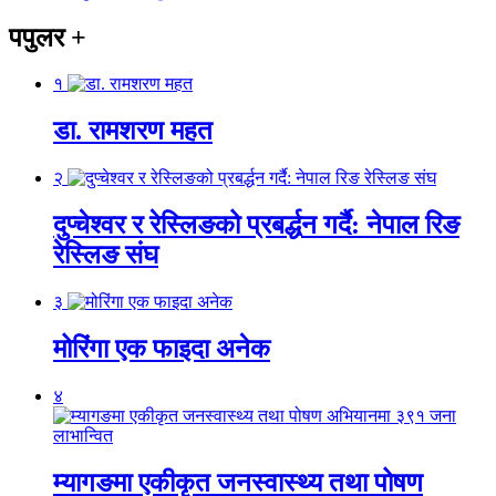
पपुलर
+
१
डा. रामशरण महत
२
दुप्चेश्वर र रेस्लिङको प्रबर्द्धन गर्दै: नेपाल रिङ
रेस्लिङ संघ
३
मोरिंगा एक फाइदा अनेक
४
म्यागङमा एकीकृत जनस्वास्थ्य तथा पोषण