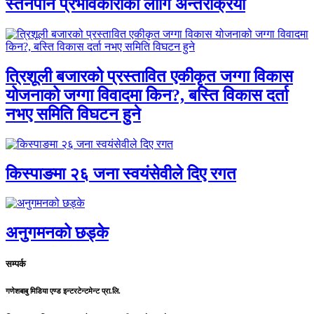
स्तनपान प्रभावकारीका लागि अन्तरक्रिया
त्रिशूली बजारको प्रस्तावित एकीकृत जग्गा विकास
योजनाको जग्गा विवादमा किन?, बस्ति विकास दर्ता
नभए समिति विघटन हुने
किस्पाङमा २६ जना स्वयंसेवीले दिए रगत
अनुगमनको छड्के
सम्पर्क
गणेशबाबु मिडिया एण्ड इन्टरटेन्टमेन्ट प्रा.लि.