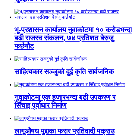
भू-प्रशासन कार्यालय नुवाकोटमा १० करोडभन्दा
बढी राजस्व संकलन, ७४ प्रतिशत बेरुजु
फर्छयौट
साहित्यकार सञ्जुको दुई कृति सार्वजनिक
नुवाकोटमा एक हजारभन्दा बढी उपकरण र
सिँचाइ पूर्वाधार निर्माण
लागूऔषध मुद्दाका फरार प्रतिवादी पक्राउ