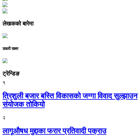
लेखकको बारेमा
डबली खबर
ट्रेन्डिङ
१
त्रिशुली बजार बस्ति विकासको जग्गा विवाद सुल्झाउन
संयोजक तोकियो
२
लागूऔषध मुद्दाका फरार प्रतिवादी पक्राउ