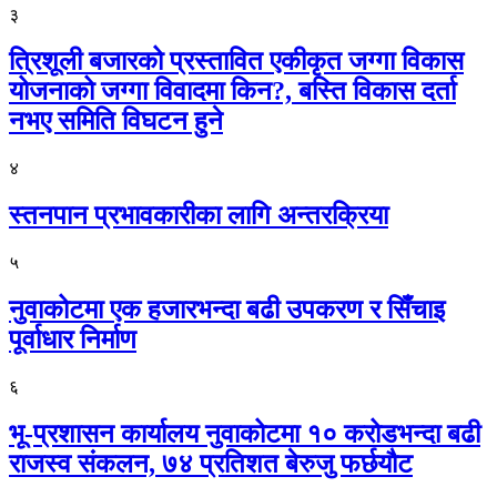
३
त्रिशूली बजारको प्रस्तावित एकीकृत जग्गा विकास
योजनाको जग्गा विवादमा किन?, बस्ति विकास दर्ता
नभए समिति विघटन हुने
४
स्तनपान प्रभावकारीका लागि अन्तरक्रिया
५
नुवाकोटमा एक हजारभन्दा बढी उपकरण र सिँचाइ
पूर्वाधार निर्माण
६
भू-प्रशासन कार्यालय नुवाकोटमा १० करोडभन्दा बढी
राजस्व संकलन, ७४ प्रतिशत बेरुजु फर्छयौट