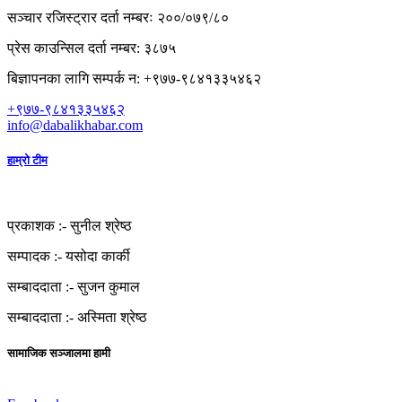
सञ्चार रजिस्ट्रार दर्ता नम्बरः २००/०७९/८०
प्रेस काउन्सिल दर्ता नम्बर: ३८७५
बिज्ञापनका लागि सम्पर्क न: +९७७-९८४१३३५४६२
+९७७-९८४१३३५४६२
info@dabalikhabar.com
हाम्रो टीम
प्रकाशक :-
सुनील श्रेष्ठ
सम्पादक :-
यसोदा कार्की
सम्बाददाता :-
सुजन कुमाल
सम्बाददाता :-
अस्मिता श्रेष्ठ
सामाजिक सञ्जालमा हामी