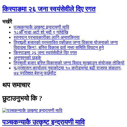
किस्पाङमा २६ जना स्वयंसेवीले दिए रगत
भर्खरै
पञ्चकन्याकै उत्कृष्ट इन्द्रायणी मावि
१८औँ नाडा अटो शो भदौ ९ गतेदेखि
स्तनपान प्रभावकारीका लागि अन्तरक्रिया
त्रिशूली बजारको प्रस्तावित एकीकृत जग्गा विकास योजनाको जग्गा
विवादमा किन?, बस्ति विकास दर्ता नभए समिति विघटन हुने
किस्पाङमा २६ जना स्वयंसेवीले दिए रगत
अनुगमनको छड्के
त्रिशुली बजार बस्ति विकासको जग्गा विवाद सुल्झाउन संयोजक तोकियो
भू-प्रशासन कार्यालय नुवाकोटमा १० करोडभन्दा बढी राजस्व संकलन,
७४ प्रतिशत बेरुजु फर्छयौट
थप समाचार
छुटाउनुभयो कि ?
पञ्चकन्याकै उत्कृष्ट इन्द्रायणी मावि