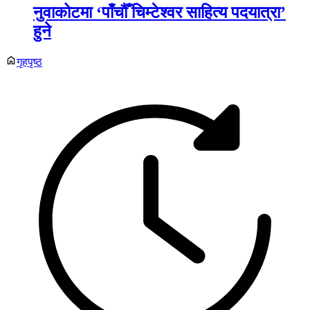
नुवाकोटमा ‘पाँचौँ चिम्टेश्वर साहित्य पदयात्रा’
हुने
गृहपृष्ठ