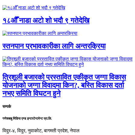
१८औँ नाडा अटो शो भदौ ९ गतेदेखि
स्तनपान प्रभावकारीका लागि अन्तरक्रिया
त्रिशूली बजारको प्रस्तावित एकीकृत जग्गा विकास
योजनाको जग्गा विवादमा किन?, बस्ति विकास दर्ता
नभए समिति विघटन हुने
सम्पर्क
गणेशबाबु मिडिया एण्ड इन्टरटेन्टमेन्ट प्रा.लि.
विदुर-४, विदुर, नुवाकोट, बागमती प्रदेश, नेपाल