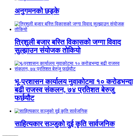
अनुगमनको छड्के
त्रिशुली बजार बस्ति विकासको जग्गा विवाद
सुल्झाउन संयोजक तोकियो
भू-प्रशासन कार्यालय नुवाकोटमा १० करोडभन्दा
बढी राजस्व संकलन, ७४ प्रतिशत बेरुजु
फर्छयौट
साहित्यकार सञ्जुको दुई कृति सार्वजनिक