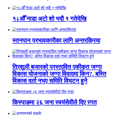
१८औँ नाडा अटो शो भदौ ९ गतेदेखि
स्तनपान प्रभावकारीका लागि अन्तरक्रिया
त्रिशूली बजारको प्रस्तावित एकीकृत जग्गा
विकास योजनाको जग्गा विवादमा किन?, बस्ति
विकास दर्ता नभए समिति विघटन हुने
किस्पाङमा २६ जना स्वयंसेवीले दिए रगत