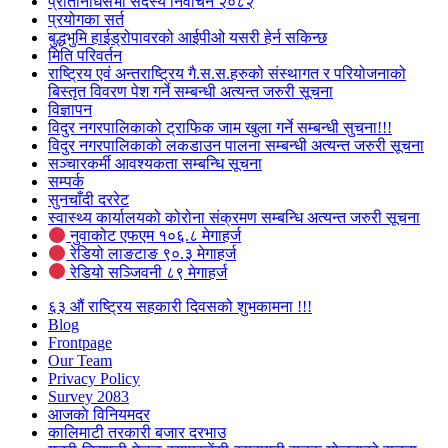
प्रतिनिधिसभा सदस्य निर्वाचन २०८२
प्रयोगका सर्त
बुद्धभुमि हाईड्रोपावरको आईपीओ यसरी हेर्न सकिन्छ
मिति परिवर्तन
राष्ट्रिय एवं अन्तराष्ट्रिय गै.स.स.हरुको संस्थागत र परियोजनाको
बिस्तृत विवरण पेश गर्ने सम्बन्धी अत्यन्त जरुरी सूचना
विज्ञापन
विदुर नगरपालिकाको ट्राफिक जाम खुला गर्ने सम्बन्धी सुचना!!!
विदुर नगरपालिकाको लकडाउन पालना सम्बन्धी अत्यन्त जरुरी सूचना
सञ्चारकर्मी आवश्यकता सम्बन्धि सूचना
सम्पर्क
सुनचाँदी दररेट
स्वास्थ्य कार्यालयको कोरोना संक्रमण सम्बन्धि अत्यन्त जरुरी सूचना
नुवाकोट एफएम १०६.८ मेगाहर्ज
रेडियो लाङटाङ ९०.३ मेगाहर्ज
रेडियो सञ्जिवनी ८९ मेगाहर्ज
६३ औं राष्ट्रिय सहकारी दिवसको शुभकामना !!!
Blog
Frontpage
Our Team
Privacy Policy
Survey 2083
आजकाे विनियमदर
कालिमाटी तरकारी बजार दरभाउ