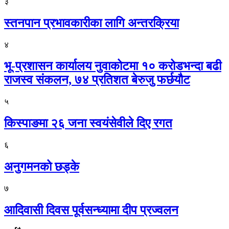
३
स्तनपान प्रभावकारीका लागि अन्तरक्रिया
४
भू-प्रशासन कार्यालय नुवाकोटमा १० करोडभन्दा बढी
राजस्व संकलन, ७४ प्रतिशत बेरुजु फर्छयौट
५
किस्पाङमा २६ जना स्वयंसेवीले दिए रगत
६
अनुगमनको छड्के
७
आदिवासी दिवस पूर्वसन्ध्यामा दीप प्रज्वलन