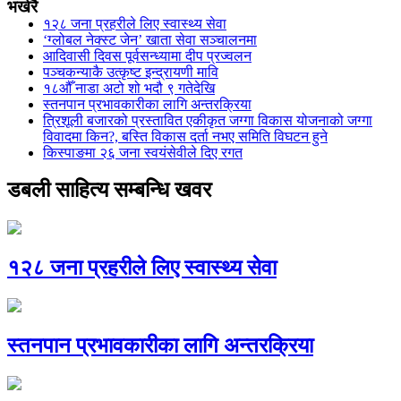
भर्खरै
१२८ जना प्रहरीले लिए स्वास्थ्य सेवा
‘ग्लोबल नेक्स्ट जेन’ खाता सेवा सञ्चालनमा
आदिवासी दिवस पूर्वसन्ध्यामा दीप प्रज्वलन
पञ्चकन्याकै उत्कृष्ट इन्द्रायणी मावि
१८औँ नाडा अटो शो भदौ ९ गतेदेखि
स्तनपान प्रभावकारीका लागि अन्तरक्रिया
त्रिशूली बजारको प्रस्तावित एकीकृत जग्गा विकास योजनाको जग्गा
विवादमा किन?, बस्ति विकास दर्ता नभए समिति विघटन हुने
किस्पाङमा २६ जना स्वयंसेवीले दिए रगत
डबली साहित्य सम्बन्धि खवर
१२८ जना प्रहरीले लिए स्वास्थ्य सेवा
स्तनपान प्रभावकारीका लागि अन्तरक्रिया