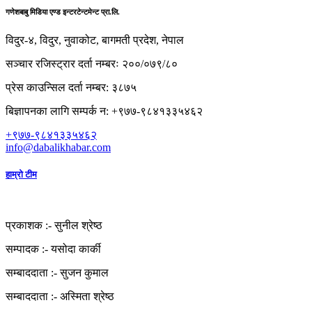
गणेशबाबु मिडिया एण्ड इन्टरटेन्टमेन्ट प्रा.लि.
विदुर-४, विदुर, नुवाकोट, बागमती प्रदेश, नेपाल
सञ्चार रजिस्ट्रार दर्ता नम्बरः २००/०७९/८०
प्रेस काउन्सिल दर्ता नम्बर: ३८७५
बिज्ञापनका लागि सम्पर्क न: +९७७-९८४१३३५४६२
+९७७-९८४१३३५४६२
info@dabalikhabar.com
हाम्रो टीम
प्रकाशक :-
सुनील श्रेष्ठ
सम्पादक :-
यसोदा कार्की
सम्बाददाता :-
सुजन कुमाल
सम्बाददाता :-
अस्मिता श्रेष्ठ