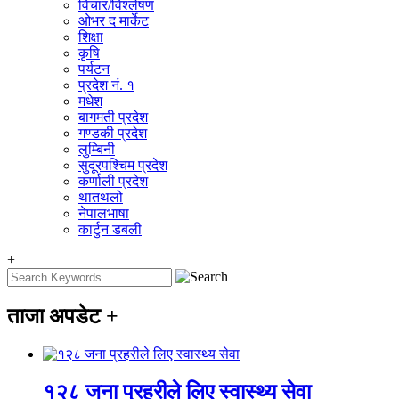
विचार/विश्‍लेषण
ओभर द मार्केट
शिक्षा
कृषि
पर्यटन
प्रदेश नं. १
मधेश
बागमती प्रदेश
गण्डकी प्रदेश
लुम्बिनी
सुदूरपश्चिम प्रदेश
कर्णाली प्रदेश
थातथलो
नेपालभाषा
कार्टुन डबली
+
ताजा अपडेट
+
१२८ जना प्रहरीले लिए स्वास्थ्य सेवा