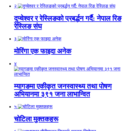
२
दुप्चेश्वर र रेस्लिङको प्रबर्द्धन गर्दै: नेपाल रिङ
रेस्लिङ संघ
३
मोरिंगा एक फाइदा अनेक
४
म्यागङमा एकीकृत जनस्वास्थ्य तथा पोषण
अभियानमा ३९१ जना लाभान्वित
५
चोटिला मुक्तकहरू