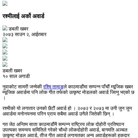
रश्मीलाई अर्को अवार्ड
डबली खबर
२०७३ साउन २, आईतबार
डबली खबर
१० साल अगाडी
नुवाकोट सामरी जन्मेकी
रश्मि तामाङ
ले काठमाडौंमा सम्पन्न पाँचौं म्यूजिक खबर
म्यूजिक अवार्डमा पनि लोक गीत तर्फको उत्कृष्ट मोडलको अवार्ड जित्नु भएको छ
।
रश्मीको यो लगातार उनको छैटौं अवार्ड हो । २०७२ र २०७३ मा उनी जुन जुन
अवार्डमा मनोनयनमा परिन प्राय सबैमा अवार्ड उनैले जितेकी छिन् ।
गत जेठ अन्तिम साता काठमाडौंमै सम्पन्न राष्ट्रिय लोक दोहोरी प्रतिष्ठान
उपत्यका समन्वय समितिले गरेको चौथो लोकदोहोरी अवार्ड, बागमति अञ्चल
उत्कृष्ट मोडल अवार्ड, तीज गीत अवार्ड लगायतका अन्य अवार्डहरूको हकदार