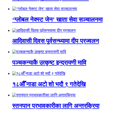
‘ग्लोबल नेक्स्ट जेन’ खाता सेवा सञ्चालनमा
आदिवासी दिवस पूर्वसन्ध्यामा दीप प्रज्वलन
पञ्चकन्याकै उत्कृष्ट इन्द्रायणी मावि
१८औँ नाडा अटो शो भदौ ९ गतेदेखि
स्तनपान प्रभावकारीका लागि अन्तरक्रिया