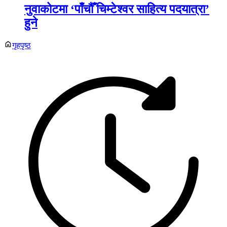
नुवाकोटमा ‘पाँचौँ चिम्टेश्वर साहित्य पदयात्रा’
हुने
गृहपृष्ठ