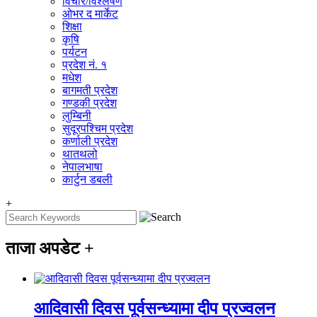
विचार/विश्‍लेषण
ओभर द मार्केट
शिक्षा
कृषि
पर्यटन
प्रदेश नं. १
मधेश
बागमती प्रदेश
गण्डकी प्रदेश
लुम्बिनी
सुदूरपश्चिम प्रदेश
कर्णाली प्रदेश
थातथलो
नेपालभाषा
कार्टुन डबली
+
ताजा अपडेट
+
आदिवासी दिवस पूर्वसन्ध्यामा दीप प्रज्वलन