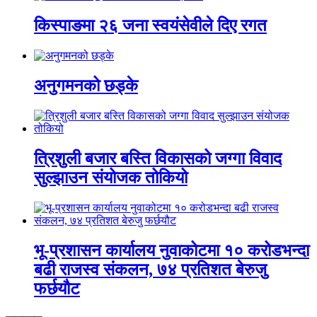
किस्पाङमा २६ जना स्वयंसेवीले दिए रगत
अनुगमनको छड्के
त्रिशुली बजार बस्ति विकासको जग्गा विवाद
सुल्झाउन संयोजक तोकियो
भू-प्रशासन कार्यालय नुवाकोटमा १० करोडभन्दा
बढी राजस्व संकलन, ७४ प्रतिशत बेरुजु
फर्छयौट