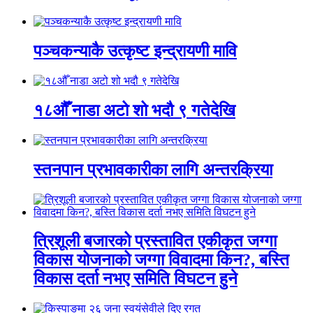
पञ्चकन्याकै उत्कृष्ट इन्द्रायणी मावि
१८औँ नाडा अटो शो भदौ ९ गतेदेखि
स्तनपान प्रभावकारीका लागि अन्तरक्रिया
त्रिशूली बजारको प्रस्तावित एकीकृत जग्गा
विकास योजनाको जग्गा विवादमा किन?, बस्ति
विकास दर्ता नभए समिति विघटन हुने