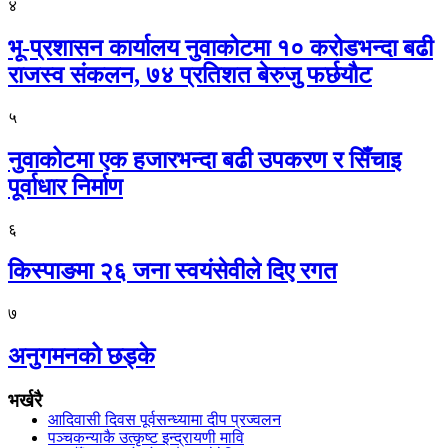
४
भू-प्रशासन कार्यालय नुवाकोटमा १० करोडभन्दा बढी
राजस्व संकलन, ७४ प्रतिशत बेरुजु फर्छयौट
५
नुवाकोटमा एक हजारभन्दा बढी उपकरण र सिँचाइ
पूर्वाधार निर्माण
६
किस्पाङमा २६ जना स्वयंसेवीले दिए रगत
७
अनुगमनको छड्के
भर्खरै
आदिवासी दिवस पूर्वसन्ध्यामा दीप प्रज्वलन
पञ्चकन्याकै उत्कृष्ट इन्द्रायणी मावि