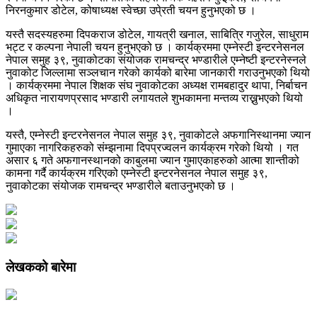
निरनकुमार डोटेल, कोषाध्यक्ष स्वेच्छा उपे्रती चयन हुनुभएको छ ।
यस्तै सदस्यहरुमा दिपकराज डोटेल, गायत्री खनाल, साबित्रि गजुरेल, साधुराम
भट्ट र कल्पना नेपाली चयन हुनुभएको छ । कार्यक्रममा एम्नेस्टी इन्टरनेसनल
नेपाल समुह ३९, नुवाकोटका संयोजक रामचन्द्र भण्डारीले एम्नेष्टी इन्टरनेस्नले
नुवाकोट जिल्लामा सञ्लचान गरेको कार्यको बारेमा जानकारी गराउनुभएको थियो
। कार्यक्रममा नेपाल शिक्षक संघ नुवाकोटका अध्यक्ष रामबहादुर थापा, निर्बाचन
अधिकृत नारायणप्रसाद भण्डारी लगायतले शुभकामना मन्तव्य राख्नुभएको थियो
।
यस्तै, एम्नेस्टी इन्टरनेसनल नेपाल समुह ३९, नुवाकोटले अफगानिस्थानमा ज्यान
गुमाएका नागरिकहरुको संम्झनामा दिपप्रज्वलन कार्यक्रम गरेको थियो । गत
असार ६ गते अफगानस्थानको काबुलमा ज्यान गुमाएकाहरुको आत्मा शान्तीको
कामना गर्दै कार्यक्रम गरिएको एम्नेस्टी इन्टरनेसनल नेपाल समुह ३९,
नुवाकोटका संयोजक रामचन्द्र भण्डारीले बताउनुभएको छ ।
लेखकको बारेमा