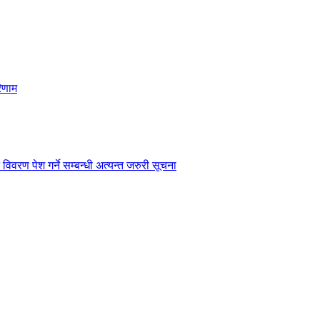
िणाम
विवरण पेश गर्ने सम्बन्धी अत्यन्त जरुरी सूचना