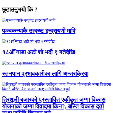
छुटाउनुभयो कि ?
पञ्चकन्याकै उत्कृष्ट इन्द्रायणी मावि
१८औँ नाडा अटो शो भदौ ९ गतेदेखि
स्तनपान प्रभावकारीका लागि अन्तरक्रिया
त्रिशूली बजारको प्रस्तावित एकीकृत जग्गा विकास
योजनाको जग्गा विवादमा किन?, बस्ति विकास दर्ता