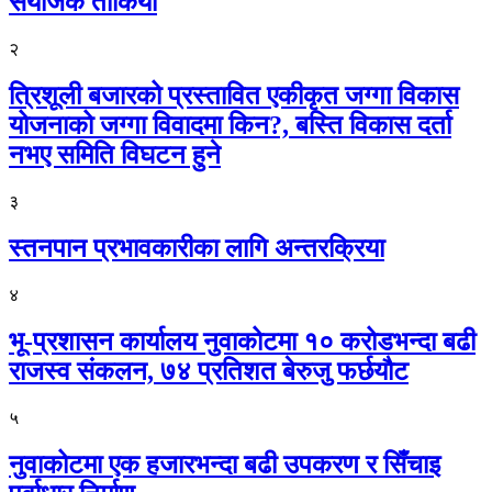
संयोजक तोकियो
२
त्रिशूली बजारको प्रस्तावित एकीकृत जग्गा विकास
योजनाको जग्गा विवादमा किन?, बस्ति विकास दर्ता
नभए समिति विघटन हुने
३
स्तनपान प्रभावकारीका लागि अन्तरक्रिया
४
भू-प्रशासन कार्यालय नुवाकोटमा १० करोडभन्दा बढी
राजस्व संकलन, ७४ प्रतिशत बेरुजु फर्छयौट
५
नुवाकोटमा एक हजारभन्दा बढी उपकरण र सिँचाइ