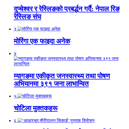
दुप्चेश्वर र रेस्लिङको प्रबर्द्धन गर्दै: नेपाल रिङ
रेस्लिङ संघ
३
मोरिंगा एक फाइदा अनेक
४
म्यागङमा एकीकृत जनस्वास्थ्य तथा पोषण
अभियानमा ३९१ जना लाभान्वित
५
चोटिला मुक्तकहरू
६