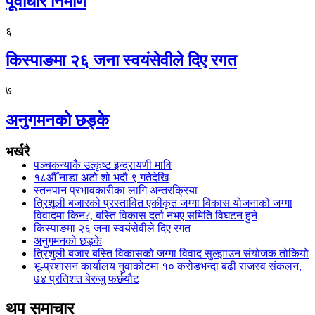
पूर्वाधार निर्माण
६
किस्पाङमा २६ जना स्वयंसेवीले दिए रगत
७
अनुगमनको छड्के
भर्खरै
पञ्चकन्याकै उत्कृष्ट इन्द्रायणी मावि
१८औँ नाडा अटो शो भदौ ९ गतेदेखि
स्तनपान प्रभावकारीका लागि अन्तरक्रिया
त्रिशूली बजारको प्रस्तावित एकीकृत जग्गा विकास योजनाको जग्गा
विवादमा किन?, बस्ति विकास दर्ता नभए समिति विघटन हुने
किस्पाङमा २६ जना स्वयंसेवीले दिए रगत
अनुगमनको छड्के
त्रिशुली बजार बस्ति विकासको जग्गा विवाद सुल्झाउन संयोजक तोकियो
भू-प्रशासन कार्यालय नुवाकोटमा १० करोडभन्दा बढी राजस्व संकलन,
७४ प्रतिशत बेरुजु फर्छयौट
थप समाचार