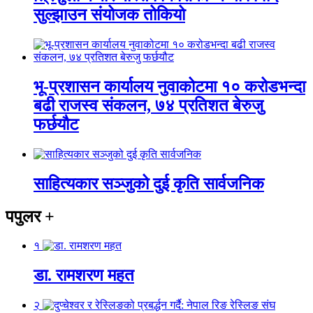
सुल्झाउन संयोजक तोकियो
भू-प्रशासन कार्यालय नुवाकोटमा १० करोडभन्दा
बढी राजस्व संकलन, ७४ प्रतिशत बेरुजु
फर्छयौट
साहित्यकार सञ्जुको दुई कृति सार्वजनिक
पपुलर
+
१
डा. रामशरण महत
२