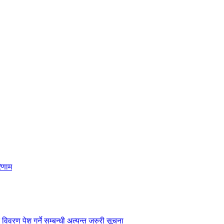
िणाम
विवरण पेश गर्ने सम्बन्धी अत्यन्त जरुरी सूचना