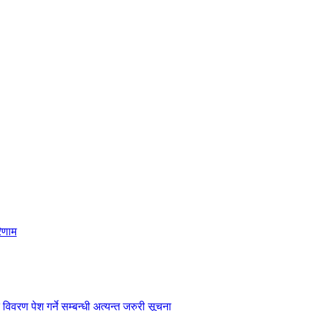
िणाम
विवरण पेश गर्ने सम्बन्धी अत्यन्त जरुरी सूचना