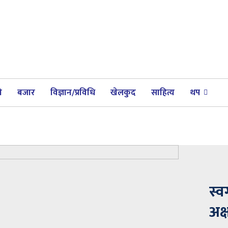
ी
बजार
विज्ञान/प्रविधि
खेलकुद
साहित्य
थप
स्व
अक्