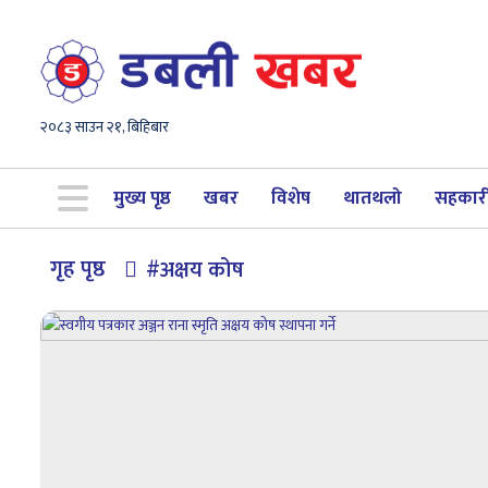
२०८३ साउन २१, बिहिबार
मुख्य पृष्ठ
खबर
विशेष
थातथलो
सहकार
गृह पृष्ठ
#अक्षय कोष