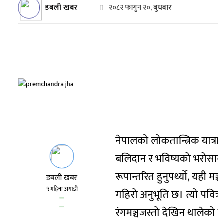
डबली खबर
२०८२ फागुन २०, बुधबार
नेपालको लोकतान्त्रिक यात्
बलिदान र भविष्यको भरोसा
रूपान्तरित हुनुपर्थ्यो, यही 
डबली खबर
५ महिना अगाडी
गहिरो अनुभूति छ। त्यो पव
रंगमञ्चजस्तो देखिन थालेको