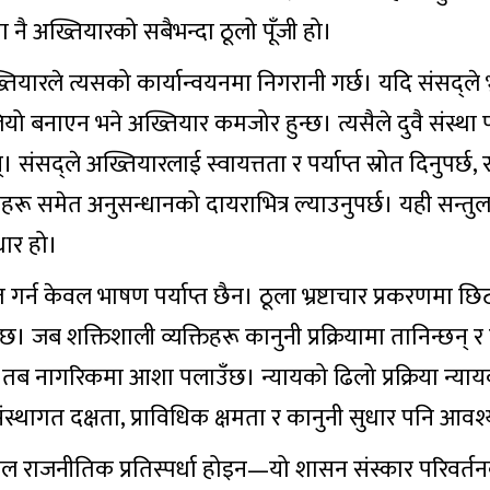
ा नै अख्तियारको सबैभन्दा ठूलो पूँजी हो।
ियारले त्यसको कार्यान्वयनमा निगरानी गर्छ। यदि संसद्‌ले भ्
ियो बनाएन भने अख्तियार कमजोर हुन्छ। त्यसैले दुवै संस्था 
। संसद्‌ले अख्तियारलाई स्वायत्तता र पर्याप्त स्रोत दिनुपर्छ, 
हरू समेत अनुसन्धानको दायराभित्र ल्याउनुपर्छ। यही सन्तु
ार हो।
 गर्न केवल भाषण पर्याप्त छैन। ठूला भ्रष्टाचार प्रकरणमा छिटो
 जब शक्तिशाली व्यक्तिहरू कानुनी प्रक्रियामा तानिन्छन् र
्, तब नागरिकमा आशा पलाउँछ। न्यायको ढिलो प्रक्रिया न्या
संस्थागत दक्षता, प्राविधिक क्षमता र कानुनी सुधार पनि आव
ेवल राजनीतिक प्रतिस्पर्धा होइन—यो शासन संस्कार परिवर्