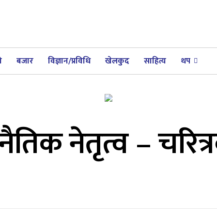
ी
बजार
विज्ञान/प्रविधि
खेलकुद
साहित्य
थप
तिक नेतृत्व – चरित्रव