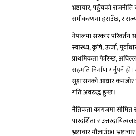
भ्रष्टाचार, पहुँचको राजन
समीकरणमा हराउँछ, र राज्य
नेपालमा सरकार परिवर्तन अस
स्वास्थ्य, कृषि, ऊर्जा, पूर्व
प्राथमिकता फेरिन्छ, अघिल्लो
सहमति निर्माण गर्नुपर्ने ह
सुशासनको आधार कमजोर हुन्छ
गति अवरुद्ध हुन्छ।
नैतिकता कागजमा सीमित रहँ
पारदर्शिता र उत्तरदायित्वला
भ्रष्टाचार मौलाउँछ। भ्रष