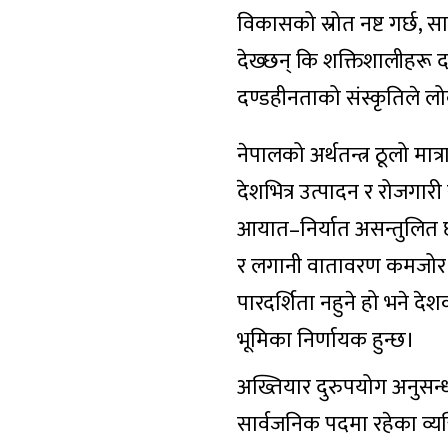
विकासको स्रोत नष्ट गर्छ
देख्छन् कि शक्तिशालीहरू 
दण्डहीनताको संस्कृतिले लो
नेपालको अर्थतन्त्र ठूलो मात
देशभित्र उत्पादन र रोजगा
आयात–निर्यात असन्तुलित छ। 
र लगानी वातावरण कमजोर हुन
पारदर्शिता नहुने हो भने द
भूमिका निर्णायक हुन्छ।
अख्तियार दुरुपयोग अनुसन्ध
सार्वजनिक पदमा रहेका व्यक्