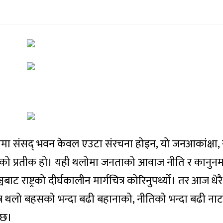
रामा संसद् भवन केवल एउटा संरचना होइन, यो जनआकांक्षा, स
को प्रतीक हो। यही थलोमा जनताको आवाज नीति र कानुनम
मञ्चबाट राष्ट्रको दीर्घकालीन मार्गचित्र कोरिनुपर्थ्यो। तर आज ध
ित्र थलो बहसको भन्दा बढी बहानाको, नीतिको भन्दा बढी न
 छ।