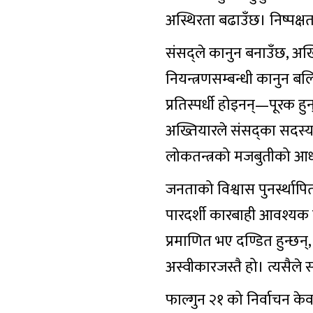
अस्थिरता बढाउँछ। निष्पक्षत
संसद्‌ले कानुन बनाउँछ, अख्त
नियन्त्रणसम्बन्धी कानुन बल
प्रतिस्पर्धी होइनन्—पूरक हुन्
अख्तियारले संसद्‌का सदस्य
लोकतन्त्रको मजबुतीको आध
जनताको विश्वास पुनर्स्थापित
पारदर्शी कारबाही आवश्यक छ।
प्रमाणित भए दण्डित हुन्छन
अस्वीकारजस्तै हो। त्यसैले 
फाल्गुन २१ को निर्वाचन क