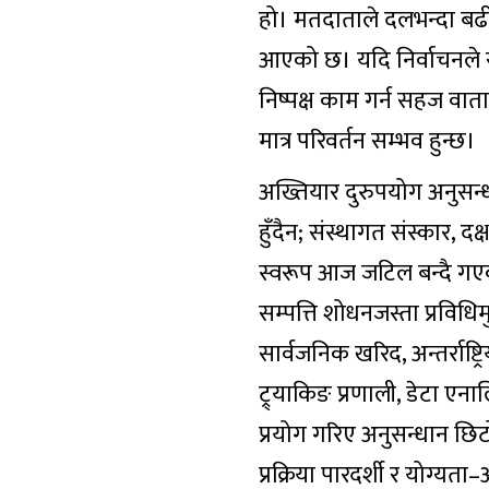
हो। मतदाताले दलभन्दा बढी 
आएको छ। यदि निर्वाचनले स
निष्पक्ष काम गर्न सहज व
मात्र परिवर्तन सम्भव हुन्छ।
अख्तियार दुरुपयोग अनुसन्
हुँदैन; संस्थागत संस्कार, द
स्वरूप आज जटिल बन्दै गएका
सम्पत्ति शोधनजस्ता प्रविधि
सार्वजनिक खरिद, अन्तर्राष
ट्र्याकिङ प्रणाली, डेटा ए
प्रयोग गरिए अनुसन्धान छि
प्रक्रिया पारदर्शी र योग्य