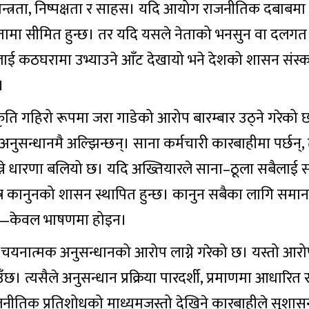
्वतन्त्रता, निष्पक्षता र साहस। यदि आयोग राजनीतिक दबाबमा प
मा सीमित हुन्छ। तर यदि यसले नेताको भनसुन वा दलगत प
कैलाई कठघरामा उभ्याउने आँट देखायो भने देशको शासन संस्
।
ृति गहिरो रूपमा जरा गाडेको आरोप बारम्बार उठ्ने गरेको 
म्म अनुसन्धानमै अल्झिन्छन्। साना कर्मचारी कारबाहीमा पर्छन्,
न्ने धारणा बलियो छ। यदि अख्तियारले साना–ठूला सबैलाई
ात्र कानुनको शासन स्थापित हुन्छ। कानुन सबैका लागि समान 
र्छ—केवल भाषणमा होइन।
चयनात्मक अनुसन्धानको आरोप लाग्ने गरेको छ। यस्तो आरो
छ। त्यसैले अनुसन्धान प्रक्रिया पारदर्शी, प्रमाणमा आधारित 
ाजनीतिक प्रतिशोधको माध्यमजस्तो देखिने कारबाहीले सुशास