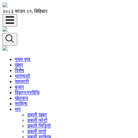
२०८३ साउन २१, बिहिबार
मुख्य पृष्ठ
खबर
विशेष
थातथलो
सहकारी
बजार
विज्ञान/प्रविधि
खेलकुद
साहित्य
थप
डबली खबर
डबली फोटो
डबली भिडियो
डबली वार्ता
डबली साहित्य