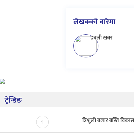
लेखकको बारेमा
डबली खबर
ट्रेन्डिङ
त्रिशुली बजार बस्ति विक
१