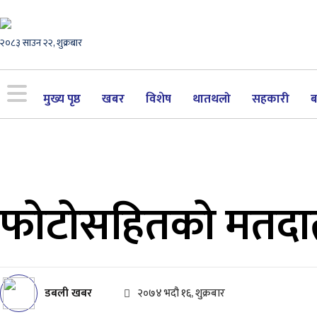
२०८३ साउन २२, शुक्रबार
मुख्य पृष्ठ
खबर
विशेष
थातथलो
सहकारी
ब
फोटोसहितको मतदाता
डबली खबर
२०७४ भदौ १६, शुक्रबार