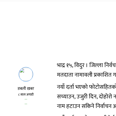
भाद्र १५, विदुर । जिल्ला निर
मतदाता नामावली प्रकाशित ग
नयाँ दर्ता भएको फोटोसहितक
डबली खबर
८ साल अगाडी
सच्याउन, उजुरी दिन, दोहोरो
नाम हटाउन सकिने निर्वाचन 