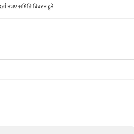
दर्ता नभए समिति विघटन हुने