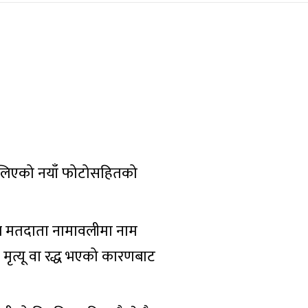
म्म लिएको नयाँ फोटोसहितको
्र मतदाता नामावलीमा नाम
मृत्यू वा रद्ध भएको कारणबाट