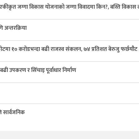
ित एकीकृत जग्गा विकास योजनाको जग्गा विवादमा किन?, बस्ति विकास 
ि अन्तरक्रिया
कोटमा १० करोडभन्दा बढी राजस्व संकलन, ७४ प्रतिशत बेरुजु फर्छयौट
ढी उपकरण र सिँचाइ पूर्वाधार निर्माण
ति सार्वजनिक