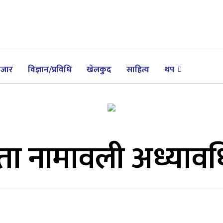
जार
विज्ञान/प्रविधि
खेलकुद
साहित्य
थप
 नामावली अध्यावधि