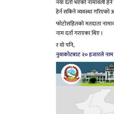
नयाँ दर्ता भएको नामावली हेर
हेर्न सकिने व्यवस्था गरिएको
फोटोसहितको मतदाता नामावल
नाम दर्ता गराएका थिए ।
र यो पनि,
नुवाकोटबाट २० हजारले नाम 