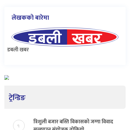
लेखकको बारेमा
डबली खबर
ट्रेन्डिङ
त्रिशुली बजार बस्ति विकासको जग्गा विवाद
१
सुल्झाउन संयोजक तोकियो