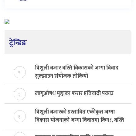
ट्रेन्डिङ
त्रिशुली बजार बस्ति विकासको जग्गा विवाद
१
सुल्झाउन संयोजक तोकियो
लागूऔषध मुद्दाका फरार प्रतिवादी पक्राउ
२
त्रिशूली बजारको प्रस्तावित एकीकृत जग्गा
३
विकास योजनाको जग्गा विवादमा किन?, बस्ति
विकास दर्ता नभए समिति विघटन हुने