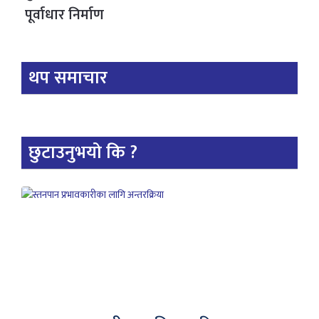
पूर्वाधार निर्माण
थप समाचार
छुटाउनुभयो कि ?