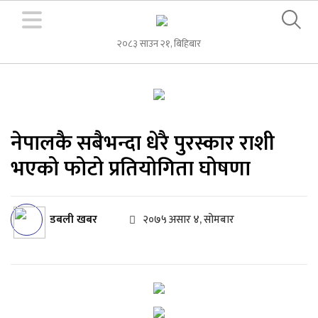
२०८३ साउन २१, बिहिबार
नेपालकै सबैभन्दा धेरै पुरस्कार राशी
भएको फोटो प्रतियोगिता घोषणा
डबली खबर
२०७५ असार ४, सोमबार