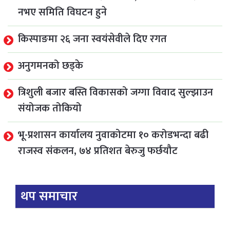
नभए समिति विघटन हुने
किस्पाङमा २६ जना स्वयंसेवीले दिए रगत
अनुगमनको छड्के
त्रिशुली बजार बस्ति विकासको जग्गा विवाद सुल्झाउन
संयोजक तोकियो
भू-प्रशासन कार्यालय नुवाकोटमा १० करोडभन्दा बढी
राजस्व संकलन, ७४ प्रतिशत बेरुजु फर्छयौट
थप समाचार