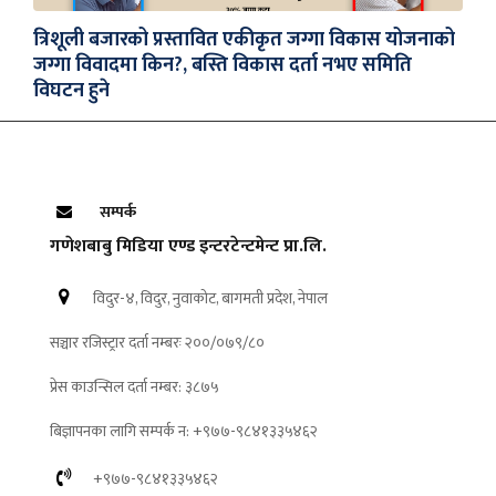
त्रिशूली बजारको प्रस्तावित एकीकृत जग्गा विकास योजनाको
जग्गा विवादमा किन?, बस्ति विकास दर्ता नभए समिति
विघटन हुने
सम्पर्क
गणेशबाबु मिडिया एण्ड इन्टरटेन्टमेन्ट प्रा.लि.
विदुर-४, विदुर, नुवाकोट, बागमती प्रदेश, नेपाल
सञ्चार रजिस्ट्रार दर्ता नम्बरः २००/०७९/८०
प्रेस काउन्सिल दर्ता नम्बर: ३८७५
बिज्ञापनका लागि सम्पर्क न: +९७७-९८४१३३५४६२
+९७७-९८४१३३५४६२