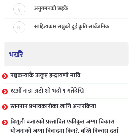
अनुगमनको छड्के
६
साहित्यकार सञ्जुको दुई कृति सार्वजनिक
७
भर्खरै
पञ्चकन्याकै उत्कृष्ट इन्द्रायणी मावि
१८औँ नाडा अटो शो भदौ ९ गतेदेखि
स्तनपान प्रभावकारीका लागि अन्तरक्रिया
त्रिशूली बजारको प्रस्तावित एकीकृत जग्गा विकास
योजनाको जग्गा विवादमा किन?, बस्ति विकास दर्ता