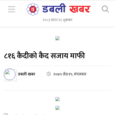
२०८३ साउन २२, शुक्रबार
८१६ कैदीको कैद सजाय माफी
डबली खबर
२०७५ जेठ १५, मंगलबार