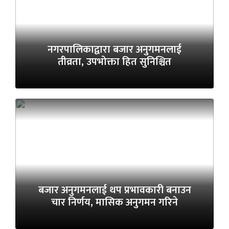
नगरपालिकाद्वारा बजार अनुगमनलाई
तीव्रता, उपभोक्ता हित सुनिश्चित
बजार अनुगमनलाई थप प्रभावकारी बनाउन
चार निर्णय, मासिक अनुगमन गरिने