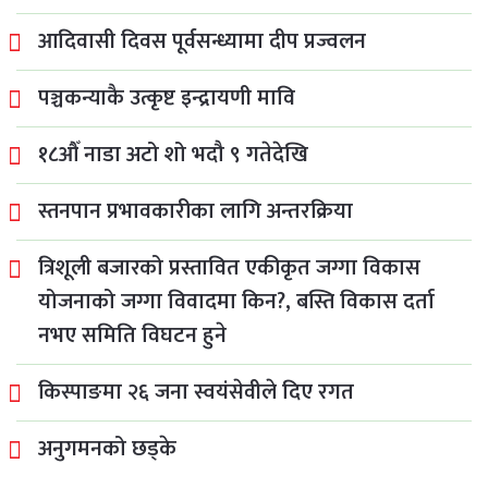
आदिवासी दिवस पूर्वसन्ध्यामा दीप प्रज्वलन
पञ्चकन्याकै उत्कृष्ट इन्द्रायणी मावि
१८औँ नाडा अटो शो भदौ ९ गतेदेखि
स्तनपान प्रभावकारीका लागि अन्तरक्रिया
त्रिशूली बजारको प्रस्तावित एकीकृत जग्गा विकास
योजनाको जग्गा विवादमा किन?, बस्ति विकास दर्ता
नभए समिति विघटन हुने
किस्पाङमा २६ जना स्वयंसेवीले दिए रगत
अनुगमनको छड्के