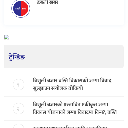
डबली खबर
ट्रेन्डिङ
त्रिशुली बजार बस्ति विकासको जग्गा विवाद
१
सुल्झाउन संयोजक तोकियो
त्रिशूली बजारको प्रस्तावित एकीकृत जग्गा
२
विकास योजनाको जग्गा विवादमा किन?, बस्ति
विकास दर्ता नभए समिति विघटन हुने