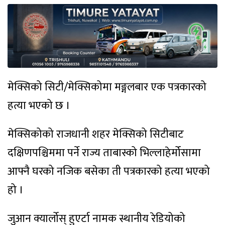
मेक्सिको सिटी/मेक्सिकोमा मङ्गलबार एक पत्रकारको
हत्या भएको छ ।
मेक्सिकोको राजधानी शहर मेक्सिको सिटीबाट
दक्षिणपश्चिममा पर्ने राज्य ताबास्को भिल्लाहेर्मोसामा
आफ्नै घरको नजिक बसेका ती पत्रकारको हत्या भएको
हो ।
जुआन क्यार्लोस् हुएर्टा नामक स्थानीय रेडियोको