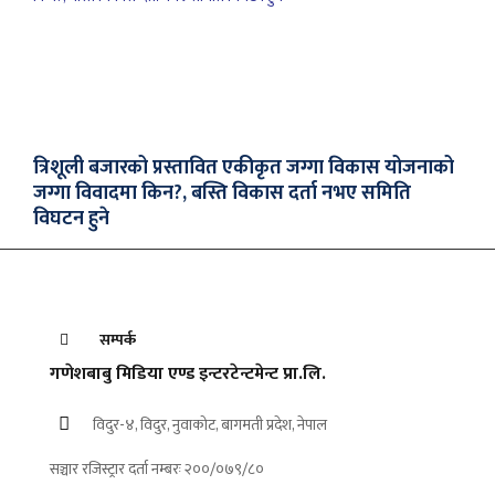
त्रिशूली बजारको प्रस्तावित एकीकृत जग्गा विकास योजनाको
जग्गा विवादमा किन?, बस्ति विकास दर्ता नभए समिति
विघटन हुने
सम्पर्क
गणेशबाबु मिडिया एण्ड इन्टरटेन्टमेन्ट प्रा.लि.
विदुर-४, विदुर, नुवाकोट, बागमती प्रदेश, नेपाल
सञ्चार रजिस्ट्रार दर्ता नम्बरः २००/०७९/८०