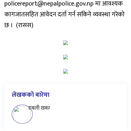
policereport@nepalpolice.gov.np मा आवश्यक
कागजातसहित आवेदन दर्ता गर्न सकिने व्यवस्था गरेको
छ । (रासस)
लेखकको बारेमा
डबली खबर