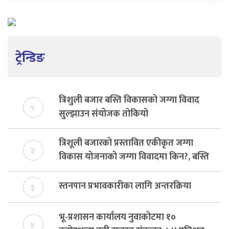
ट्रेन्डिङ
त्रिशुली बजार बस्ति विकासको जग्गा विवाद
१
सुल्झाउन संयोजक तोकियो
त्रिशूली बजारको प्रस्तावित एकीकृत जग्गा
२
विकास योजनाको जग्गा विवादमा किन?, बस्ति
विकास दर्ता नभए समिति विघटन हुने
स्तनपान प्रभावकारीका लागि अन्तरक्रिया
३
भू-प्रशासन कार्यालय नुवाकोटमा १०
४