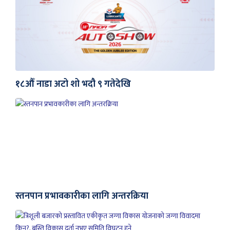
१८औँ नाडा अटो शो भदौ ९ गतेदेखि
स्तनपान प्रभावकारीका लागि अन्तरक्रिया