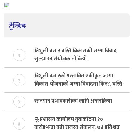
ट्रेन्डिङ
त्रिशुली बजार बस्ति विकासको जग्गा विवाद
१
सुल्झाउन संयोजक तोकियो
त्रिशूली बजारको प्रस्तावित एकीकृत जग्गा
२
विकास योजनाको जग्गा विवादमा किन?, बस्ति
विकास दर्ता नभए समिति विघटन हुने
स्तनपान प्रभावकारीका लागि अन्तरक्रिया
३
भू-प्रशासन कार्यालय नुवाकोटमा १०
४
करोडभन्दा बढी राजस्व संकलन, ७४ प्रतिशत