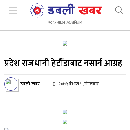
२०८३ साउन २३, शनिबार
प्रदेश राजधानी हेटौँडाबाट नसार्न आग्रह
डबली खबर
२०७५ बैशाख ४, मंगलबार